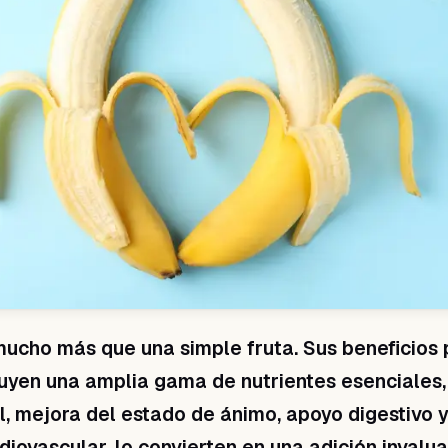
ucho más que una simple fruta. Sus beneficios 
luyen una amplia gama de nutrientes esenciales,
l, mejora del estado de ánimo, apoyo digestivo 
diovascular, lo convierten en una adición invalu