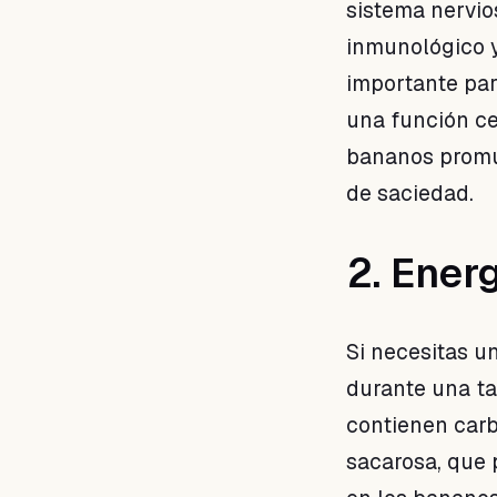
sistema nervio
inmunológico y
importante par
una función ce
bananos promue
de saciedad.
2. Energ
Si necesitas u
durante una ta
contienen carb
sacarosa, que 