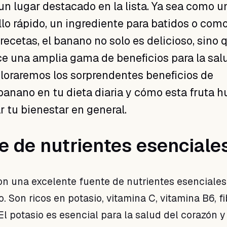
n lugar destacado en la lista. Ya sea como u
lo rápido, un ingrediente para batidos o com
recetas, el banano no solo es delicioso, sino 
e una amplia gama de beneficios para la sal
ploraremos los sorprendentes beneficios de
 banano en tu dieta diaria y cómo esta fruta 
 tu bienestar en general.
te de nutrientes esenciale
n una excelente fuente de nutrientes esenciales
Son ricos en potasio, vitamina C, vitamina B6, fi
El potasio es esencial para la salud del corazón y