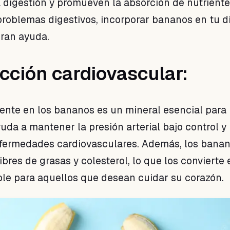
a digestión y promueven la absorción de nutriente
roblemas digestivos, incorporar bananos en tu d
ran ayuda.
ección cardiovascular:
sente en los bananos es un mineral esencial para 
yuda a mantener la presión arterial bajo control y
nfermedades cardiovasculares. Además, los bana
bres de grasas y colesterol, lo que los convierte
le para aquellos que desean cuidar su corazón.