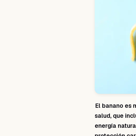
El banano es m
salud, que inc
energía natura
protección car