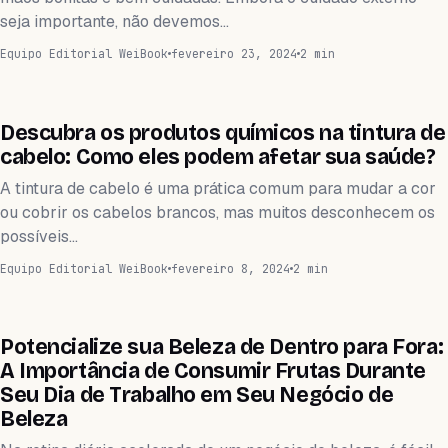
seja importante, não devemos…
Equipo Editorial WeiBook
fevereiro 23, 2024
2 min
WEIHEALTH
Descubra os produtos químicos na tintura de
cabelo: Como eles podem afetar sua saúde?
A tintura de cabelo é uma prática comum para mudar a cor
ou cobrir os cabelos brancos, mas muitos desconhecem os
possíveis…
Equipo Editorial WeiBook
fevereiro 8, 2024
2 min
WEIHEALTH
Potencialize sua Beleza de Dentro para Fora:
A Importância de Consumir Frutas Durante
Seu Dia de Trabalho em Seu Negócio de
Beleza