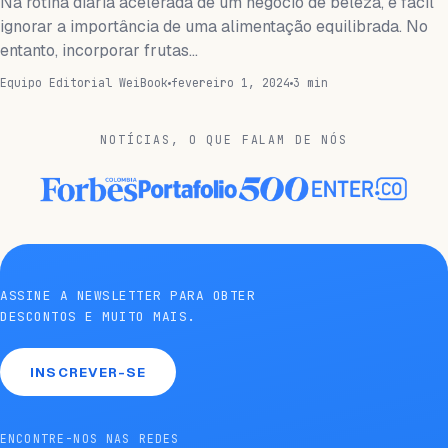
Na rotina diária acelerada de um negócio de beleza, é fácil
ignorar a importância de uma alimentação equilibrada. No
entanto, incorporar frutas…
Equipo Editorial WeiBook
fevereiro 1, 2024
3 min
NOTÍCIAS, O QUE FALAM DE NÓS
ASSINE A NEWSLETTER PARA OBTER
DESCONTOS E MUITO MAIS.
INSCREVER-SE
ENCONTRE-NOS NAS REDES