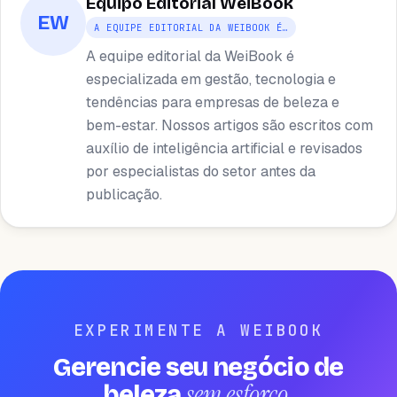
Equipo Editorial WeiBook
EW
A EQUIPE EDITORIAL DA WEIBOOK É…
A equipe editorial da WeiBook é
especializada em gestão, tecnologia e
tendências para empresas de beleza e
bem-estar. Nossos artigos são escritos com
auxílio de inteligência artificial e revisados ​​
por especialistas do setor antes da
publicação.
EXPERIMENTE A WEIBOOK
Gerencie seu negócio de
sem esforço
beleza
.