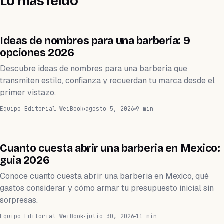
Lo más leído
BARBERÍA
Ideas de nombres para una barberia: 9
opciones 2026
Descubre ideas de nombres para una barberia que
transmiten estilo, confianza y recuerdan tu marca desde el
primer vistazo.
Equipo Editorial WeiBook
agosto 5, 2026
9 min
BARBERÍA
Cuanto cuesta abrir una barberia en Mexico:
guia 2026
Conoce cuanto cuesta abrir una barberia en Mexico, qué
gastos considerar y cómo armar tu presupuesto inicial sin
sorpresas.
Equipo Editorial WeiBook
julio 30, 2026
11 min