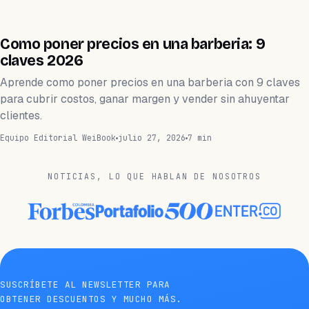
BARBERÍA
Como poner precios en una barberia: 9
claves 2026
Aprende como poner precios en una barberia con 9 claves
para cubrir costos, ganar margen y vender sin ahuyentar
clientes.
Equipo Editorial WeiBook
julio 27, 2026
7 min
NOTICIAS, LO QUE HABLAN DE NOSOTROS
SUSCRÍBETE AL NEWSLETTER PARA
OBTENER DESCUENTOS Y MUCHO MÁS.