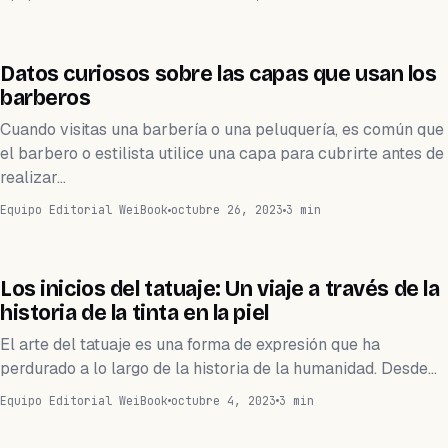
BARBERÍA
Datos curiosos sobre las capas que usan los
barberos
Cuando visitas una barbería o una peluquería, es común que
el barbero o estilista utilice una capa para cubrirte antes de
realizar…
Equipo Editorial WeiBook
octubre 26, 2023
3 min
TATUAJE
Los inicios del tatuaje: Un viaje a través de la
historia de la tinta en la piel
El arte del tatuaje es una forma de expresión que ha
perdurado a lo largo de la historia de la humanidad. Desde…
Equipo Editorial WeiBook
octubre 4, 2023
3 min