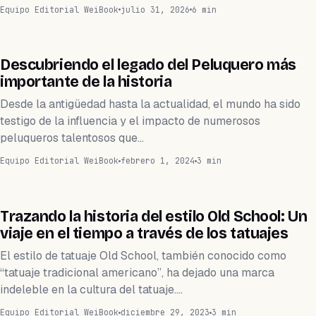
Equipo Editorial WeiBook
julio 31, 2026
6 min
SALÓN DE BELLEZA
Descubriendo el legado del Peluquero más
importante de la historia
Desde la antigüedad hasta la actualidad, el mundo ha sido
testigo de la influencia y el impacto de numerosos
peluqueros talentosos que…
Equipo Editorial WeiBook
febrero 1, 2024
3 min
TATUAJE
Trazando la historia del estilo Old School: Un
viaje en el tiempo a través de los tatuajes
El estilo de tatuaje Old School, también conocido como
“tatuaje tradicional americano”, ha dejado una marca
indeleble en la cultura del tatuaje.…
Equipo Editorial WeiBook
diciembre 29, 2023
3 min