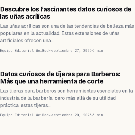
WEIFACTS
Descubre los fascinantes datos curiosos de
las uñas acrílicas
Las uñas acrílicas son una de las tendencias de belleza más
populares en la actualidad. Estas extensiones de uñas
artificiales ofrecen una…
Equipo Editorial WeiBook
septiembre 27, 2023
3 min
WEIFACTS
Datos curiosos de tijeras para Barberos:
Más que una herramienta de corte
Las tijeras para barberos son herramientas esenciales en la
industria de la barbería, pero más allá de su utilidad
práctica, estas tijeras…
Equipo Editorial WeiBook
septiembre 20, 2023
3 min