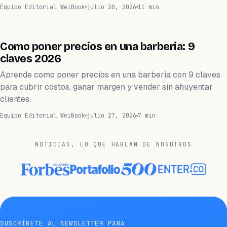
Equipo Editorial WeiBook
julio 30, 2026
11 min
BARBERÍA
Como poner precios en una barberia: 9
claves 2026
Aprende como poner precios en una barberia con 9 claves
para cubrir costos, ganar margen y vender sin ahuyentar
clientes.
Equipo Editorial WeiBook
julio 27, 2026
7 min
NOTICIAS, LO QUE HABLAN DE NOSOTROS
SUSCRÍBETE AL NEWSLETTER PARA