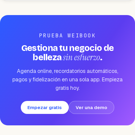
PRUEBA WEIBOOK
Gestiona tu negocio de
sin esfuerzo
belleza
.
Agenda online, recordatorios automáticos,
pagos y fidelización en una sola app. Empieza
gratis hoy.
Empezar gratis
Ver una demo