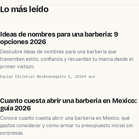
Lo más leído
BARBERÍA
Ideas de nombres para una barberia: 9
opciones 2026
Descubre ideas de nombres para una barberia que
transmiten estilo, confianza y recuerdan tu marca desde el
primer vistazo.
Equipo Editorial WeiBook
agosto 5, 2026
9 min
BARBERÍA
Cuanto cuesta abrir una barberia en Mexico:
guia 2026
Conoce cuanto cuesta abrir una barberia en Mexico, qué
gastos considerar y cómo armar tu presupuesto inicial sin
sorpresas.