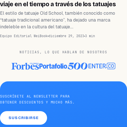
viaje en el tiempo a través de los tatuajes
El estilo de tatuaje Old School, también conocido como
“tatuaje tradicional americano”, ha dejado una marca
indeleble en la cultura del tatuaje.…
Equipo Editorial WeiBook
diciembre 29, 2023
3 min
NOTICIAS, LO QUE HABLAN DE NOSOTROS
SUSCRÍBETE AL NEWSLETTER PARA
OBTENER DESCUENTOS Y MUCHO MÁS.
SUSCRIBIRSE