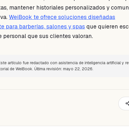
tas, mantener historiales personalizados y comun
iva.
WeiBook te ofrece soluciones diseñadas
e para barberías, salones y spas
que quieren esc
e personal que sus clientes valoran.
ste artículo fue redactado con asistencia de inteligencia artificial y r
itorial de WeiBook. Última revisión: mayo 22, 2026.