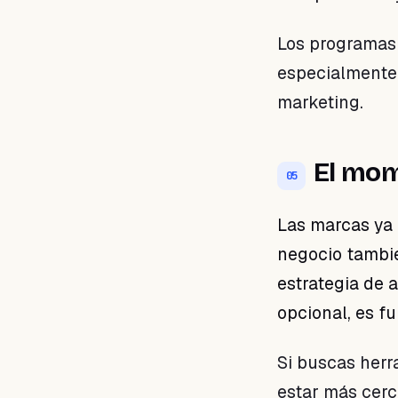
Los programas 
especialmente 
marketing.
El mom
05
Las marcas ya 
negocio tambié
estrategia de 
opcional, es f
Si buscas herr
estar más cerc