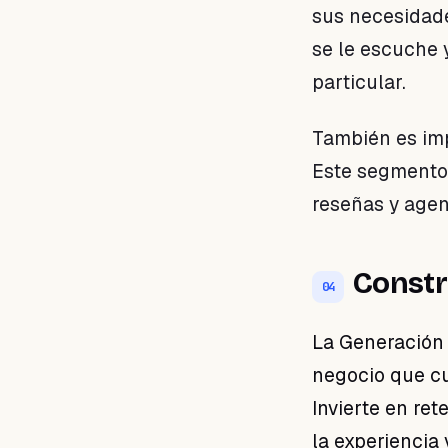
sus necesidade
se le escuche 
particular.
También es imp
Este segmento 
reseñas y agen
Constr
04
La Generación 
negocio que cu
Invierte en ret
la experiencia