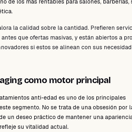
o de los más rentables para salones, barberías, 
tica.
lora la calidad sobre la cantidad. Prefieren servi
 antes que ofertas masivas, y están abiertos a pr
nnovadores si estos se alinean con sus necesida
i-aging como motor principal
tratamientos anti-edad es uno de los principales
este segmento. No se trata de una obsesión por l
 de un deseo práctico de mantener una aparienci
efleje su vitalidad actual.