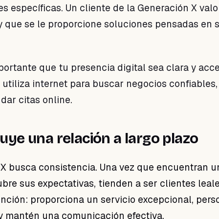
s específicas. Un cliente de la Generación X val
y que se le proporcione soluciones pensadas en 
ortante que tu presencia digital sea clara y acce
utiliza internet para buscar negocios confiables,
dar citas online.
uye una relación a largo plazo
X busca consistencia. Una vez que encuentran u
bre sus expectativas, tienden a ser clientes leale
ención: proporciona un servicio excepcional, pers
 y mantén una comunicación efectiva.