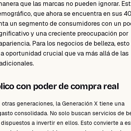
anera que las marcas no pueden ignorar. Es
mográfico, que ahora se encuentra en sus 40
enta un segmento de consumidores con un po
ignificativo y una creciente preocupación por
pariencia. Para los negocios de belleza, esto
a oportunidad crucial que va más allá de las
adicionales.
lico con poder de compra real
e otras generaciones, la Generación X tiene una
asto consolidada. No solo buscan servicios de be
dispuestos a invertir en ellos. Esto convierte a es