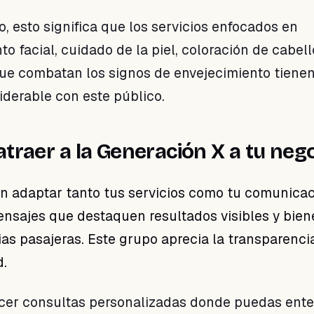
, esto significa que los servicios enfocados en
o facial, cuidado de la piel, coloración de cabell
ue combatan los signos de envejecimiento tiene
iderable con este público.
traer a la Generación X a tu neg
en adaptar tanto tus servicios como tu comunicac
nsajes que destaquen resultados visibles y biene
as pasajeras. Este grupo aprecia la transparencia
d.
ecer consultas personalizadas donde puedas ent