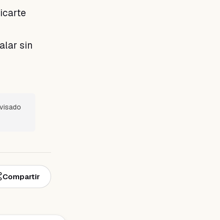
icarte
alar sin
evisado
Compartir