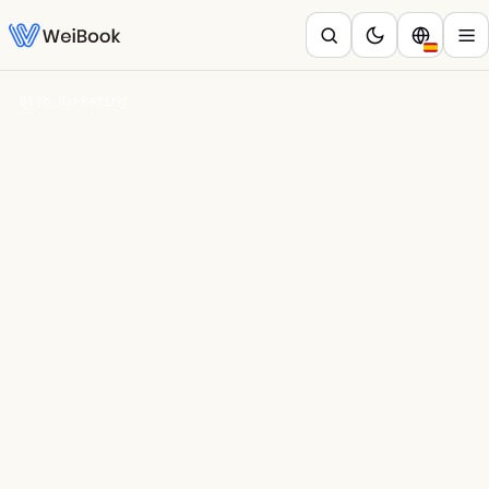
Blog
/
Marketing