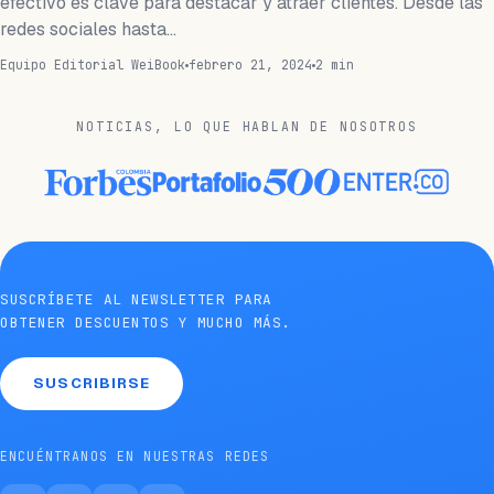
efectivo es clave para destacar y atraer clientes. Desde las
redes sociales hasta…
Equipo Editorial WeiBook
febrero 21, 2024
2 min
NOTICIAS, LO QUE HABLAN DE NOSOTROS
SUSCRÍBETE AL NEWSLETTER PARA
OBTENER DESCUENTOS Y MUCHO MÁS.
SUSCRIBIRSE
ENCUÉNTRANOS EN NUESTRAS REDES