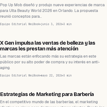
Pop Up Mob diseñó y produjo nueve experiencias de marca
para Ulta Beauty World 2026 en Orlando. La propuesta
reunió conceptos para…
Equipo Editorial WeiBook
junio 3, 2026
3 min
MARKETING
X Gen impulsa las ventas de belleza y las
marcas les prestan más atención
Las marcas están enfocando más su estrategia en este
público por su alto poder de compra y su interés en anti-
aging.
Equipo Editorial WeiBook
mayo 22, 2026
3 min
BARBERÍA
Estrategias de Marketing para Barbería
En el competitivo mundo de las barberías, el marketing