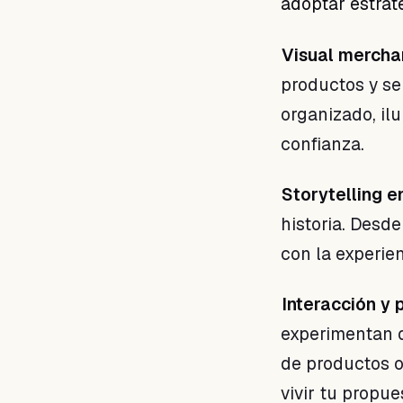
adoptar estrat
Visual merchan
productos y se
organizado, il
confianza.
Storytelling e
historia. Desde
con la experien
Interacción y 
experimentan 
de productos o
vivir tu propue