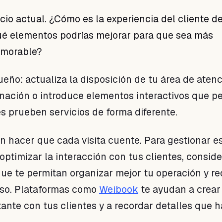
cio actual. ¿Cómo es la experiencia del cliente d
ué elementos podrías mejorar para que sea más
emorable?
ño: actualiza la disposición de tu área de atenc
inación o introduce elementos interactivos que p
es prueben servicios de forma diferente.
en hacer que cada visita cuente. Para gestionar e
optimizar la interacción con tus clientes, consid
ue te permitan organizar mejor tu operación y re
oso. Plataformas como
Weibook
te ayudan a crear
ante con tus clientes y a recordar detalles que h