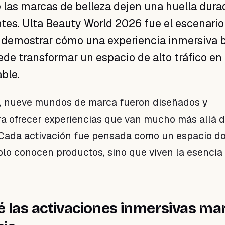
 las marcas de belleza dejen una huella dura
ntes. Ulta Beauty World 2026 fue el escenario
a demostrar cómo una experiencia inmersiva 
de transformar un espacio de alto tráfico en
ble.
o, nueve mundos de marca fueron diseñados y
a ofrecer experiencias que van mucho más allá d
 Cada activación fue pensada como un espacio d
solo conocen productos, sino que viven la esencia
é las activaciones inmersivas ma