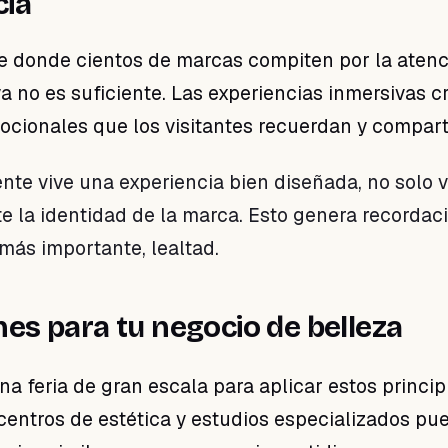
cia
 donde cientos de marcas compiten por la atenci
a no es suficiente. Las experiencias inmersivas c
cionales que los visitantes recuerdan y compart
nte vive una experiencia bien diseñada, no solo 
te la identidad de la marca. Esto genera recordaci
 más importante, lealtad.
nes para tu negocio de belleza
a feria de gran escala para aplicar estos princip
 centros de estética y estudios especializados pu