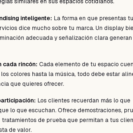
egias similares en sus espacios cotidianos.
dising inteligente:
La forma en que presentas t
rvicios dice mucho sobre tu marca. Un display bi
uminación adecuada y señalización clara generan
n cada rincón:
Cada elemento de tu espacio cue
 los colores hasta la música, todo debe estar ali
cia que quieres ofrecer.
participación:
Los clientes recuerdan más lo que
que lo que escuchan. Ofrece demostraciones, pr
 tratamientos de prueba que permitan a tus clie
sta de valor.