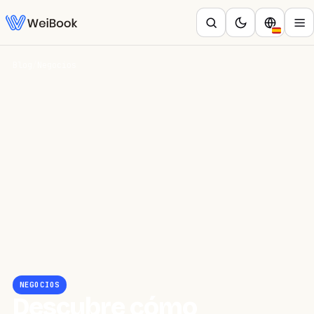
Blog
/
Negocios
NEGOCIOS
Descubre cómo