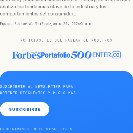
analiza las tendencias clave de la industria y los
comportamientos del consumidor…
Equipo Editorial WeiBook
junio 23, 2026
3 min
NOTICIAS, LO QUE HABLAN DE NOSOTROS
SUSCRÍBETE AL NEWSLETTER PARA
OBTENER DESCUENTOS Y MUCHO MÁS.
SUSCRIBIRSE
ENCUÉNTRANOS EN NUESTRAS REDES