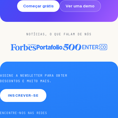
Começar grátis
Ver uma demo
NOTÍCIAS, O QUE FALAM DE NÓS
ASSINE A NEWSLETTER PARA OBTER
DESCONTOS E MUITO MAIS.
INSCREVER-SE
ENCONTRE-NOS NAS REDES