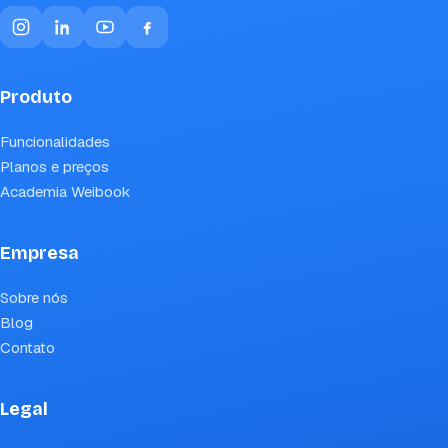
Produto
Funcionalidades
Planos e preços
Academia Weibook
Empresa
Sobre nós
Blog
Contato
Legal