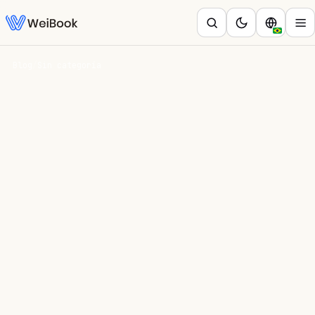
Blog
/
Sin categoría