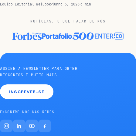
Equipo Editorial WeiBook
junho 3, 2026
3 min
NOTÍCIAS, O QUE FALAM DE NÓS
ASSINE A NEWSLETTER PARA OBTER
DESCONTOS E MUITO MAIS.
INSCREVER-SE
ENCONTRE-NOS NAS REDES