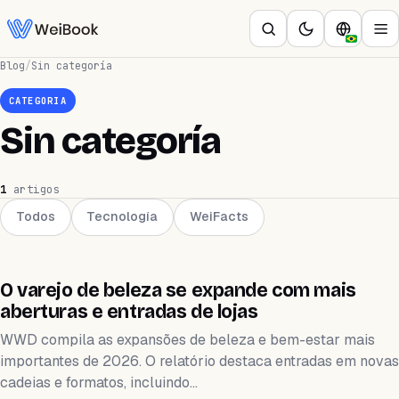
Blog
/
Sin categoría
CATEGORIA
Sin categoría
1
artigos
Todos
Tecnología
WeiFacts
SIN CATEGORÍA
O varejo de beleza se expande com mais
aberturas e entradas de lojas
WWD compila as expansões de beleza e bem-estar mais
importantes de 2026. O relatório destaca entradas em novas
cadeias e formatos, incluindo…