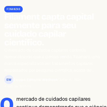
FINANZAS
Filament capta capital
semente para seu
cuidado capilar
científico.
O mercado de cuidados capilares continua
demonstrando que a ciência vende. Filament, uma
marca especializada em tratamentos capilares
respaldados por pesquisa científica, acaba de…
Equipo Editorial WeiBook
junho 4, 2026
EW
3 min de leitura
O
mercado de cuidados capilares