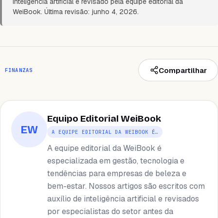
inteligência artificial e revisado pela equipe editorial da
WeiBook. Última revisão: junho 4, 2026.
Compartilhar
FINANZAS
Equipo Editorial WeiBook
EW
A EQUIPE EDITORIAL DA WEIBOOK É…
A equipe editorial da WeiBook é
especializada em gestão, tecnologia e
tendências para empresas de beleza e
bem-estar. Nossos artigos são escritos com
auxílio de inteligência artificial e revisados ​​
por especialistas do setor antes da