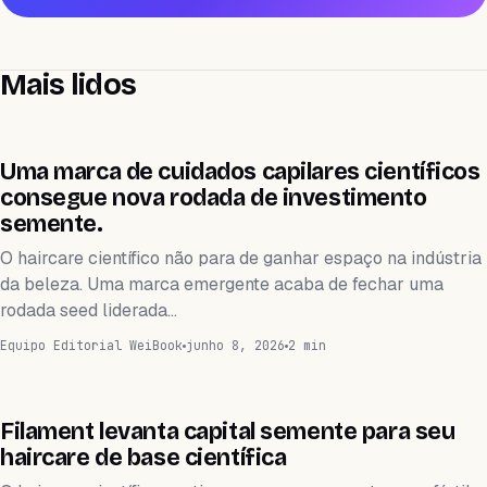
Mais lidos
FINANZAS
Uma marca de cuidados capilares científicos
consegue nova rodada de investimento
semente.
O haircare científico não para de ganhar espaço na indústria
da beleza. Uma marca emergente acaba de fechar uma
rodada seed liderada…
Equipo Editorial WeiBook
junho 8, 2026
2 min
FINANZAS
Filament levanta capital semente para seu
haircare de base científica