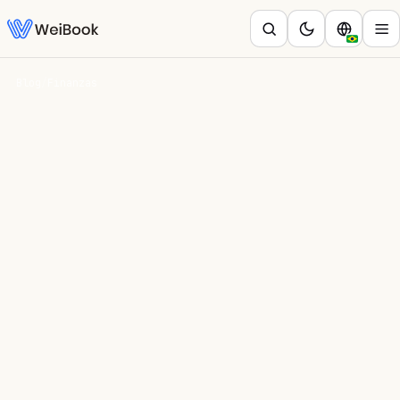
Blog
/
Finanzas