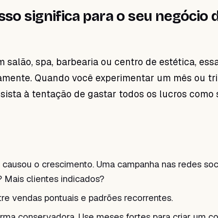
sso significa para o seu negócio 
 salão, spa, barbearia ou centro de estética, essa
tamente. Quando você experimentar um mês ou tr
esista à tentação de gastar todos os lucros como 
e causou o crescimento. Uma campanha nas redes soc
 Mais clientes indicados?
tre vendas pontuais e padrões recorrentes.
orma conservadora. Use meses fortes para criar um c