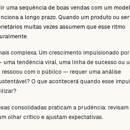
ndir uma sequência de boas vendas com um mode
nciona a longo prazo. Quando um produto ou ser
prietários muitas vezes assumem que esse ritmo
uralmente.
 mais complexa. Um crescimento impulsionado po
— uma tendência viral, uma linha de sucesso ou 
ressoou com o público — requer uma análise
sustentável? O que acontecerá quando esse impu
ilizar?
esas consolidadas praticam a prudência: revisam
 olhar crítico e ajustam expectativas.