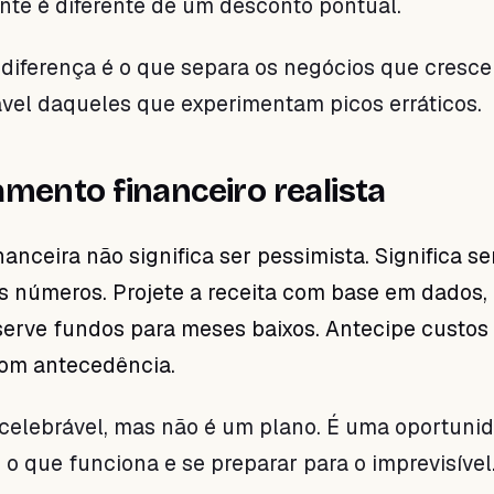
te é diferente de um desconto pontual.
diferença é o que separa os negócios que cresc
vel daqueles que experimentam picos erráticos.
amento financeiro realista
anceira não significa ser pessimista. Significa se
 números. Projete a receita com base em dados,
erve fundos para meses baixos. Antecipe custos
com antecedência.
celebrável, mas não é um plano. É uma oportuni
 o que funciona e se preparar para o imprevisível