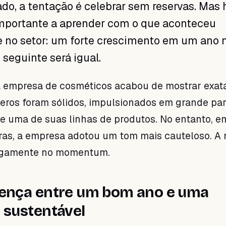
ado, a tentação é celebrar sem reservas. Mas
importante a aprender com o que aconteceu
 no setor: um forte crescimento em um ano 
 seguinte será igual.
empresa de cosméticos acabou de mostrar exa
eros foram sólidos, impulsionados em grande par
 uma de suas linhas de produtos. No entanto, e
ras, a empresa adotou um tom mais cauteloso. A 
egamente no momentum.
rença entre um bom ano e uma
 sustentável