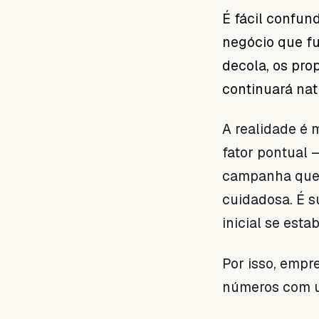
É fácil confu
negócio que fu
decola, os pro
continuará nat
A realidade é
fator pontual 
campanha que 
cuidadosa. É 
inicial se estab
Por isso, empr
números com um