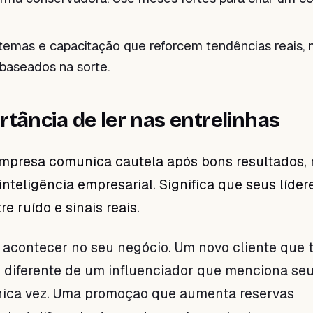
stemas e capacitação que reforcem tendências reais,
 baseados na sorte.
rtância de ler nas entrelinhas
presa comunica cautela após bons resultados, 
nteligência empresarial. Significa que seus líder
e ruído e sinais reais.
acontecer no seu negócio. Um novo cliente que t
 diferente de um influenciador que menciona se
nica vez. Uma promoção que aumenta reservas