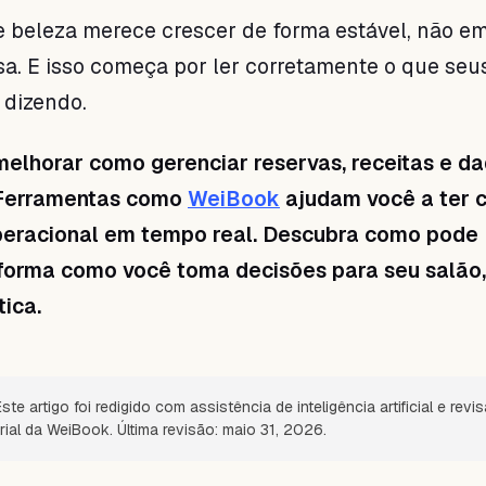
e beleza merece crescer de forma estável, não e
. E isso começa por ler corretamente o que seu
 dizendo.
melhorar como gerenciar reservas, receitas e d
 Ferramentas como
WeiBook
ajudam você a ter 
operacional em tempo real. Descubra como pode
 forma como você toma decisões para seu salão,
tica.
ste artigo foi redigido com assistência de inteligência artificial e revi
rial da WeiBook. Última revisão: maio 31, 2026.