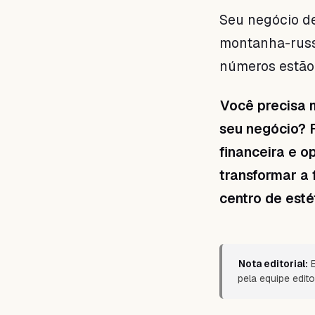
Seu negócio d
montanha-russa
números estão
Você precisa 
seu negócio?
financeira e 
transformar a
centro de esté
Nota editorial:
E
pela equipe edito