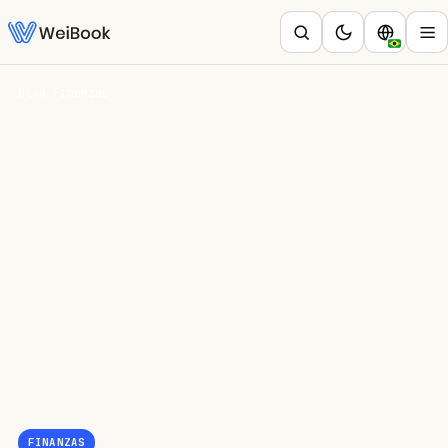
Blog
/
Finanzas
FINANZAS