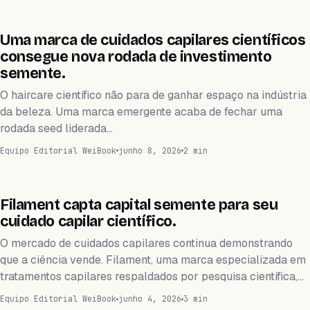
FINANZAS
Uma marca de cuidados capilares científicos
consegue nova rodada de investimento
semente.
O haircare científico não para de ganhar espaço na indústria
da beleza. Uma marca emergente acaba de fechar uma
rodada seed liderada…
Equipo Editorial WeiBook
junho 8, 2026
2 min
FINANZAS
Filament capta capital semente para seu
cuidado capilar científico.
O mercado de cuidados capilares continua demonstrando
que a ciência vende. Filament, uma marca especializada em
tratamentos capilares respaldados por pesquisa científica,…
Equipo Editorial WeiBook
junho 4, 2026
3 min