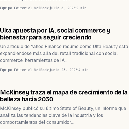
Equipo Editorial WeiBook
julio 6, 2026
2 min
NEGOCIOS
Ulta apuesta por IA, social commerce y
bienestar para seguir creciendo
Un artículo de Yahoo Finance resume cómo Ulta Beauty está
expandiéndose más allá del retail tradicional con social
commerce, herramientas de IA…
Equipo Editorial WeiBook
junio 23, 2026
4 min
NEGOCIOS
McKinsey traza el mapa de crecimiento de la
belleza hacia 2030
McKinsey publicó su último State of Beauty, un informe que
analiza las tendencias clave de la industria y los
comportamientos del consumidor…