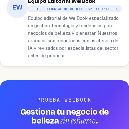
Equipo Editorial WeiBook
EW
EQUIPO EDITORIAL DE WEIBOOK ESPECIALIZADO EN…
Equipo editorial de WeiBook especializado
en gestión, tecnología y tendencias para
negocios de belleza y bienestar. Nuestros
artículos son redactados con asistencia de
IA y revisados por especialistas del sector
antes de publicar.
PRUEBA WEIBOOK
Gestiona tu negocio de
sin esfuerzo
belleza
.