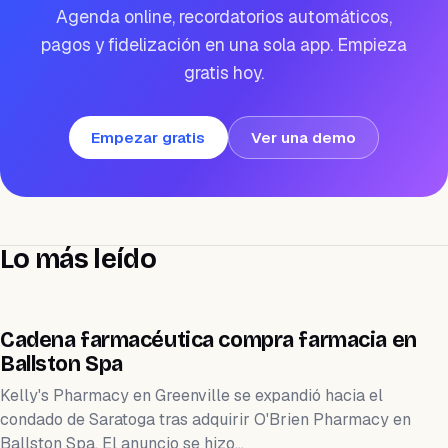
Agenda online, recordatorios automáticos,
pagos y fidelización en una sola app. Empieza
gratis hoy.
Empezar gratis
Ver una demo
Lo más leído
NEGOCIOS
Cadena farmacéutica compra farmacia en
Ballston Spa
Kelly's Pharmacy en Greenville se expandió hacia el
condado de Saratoga tras adquirir O'Brien Pharmacy en
Ballston Spa. El anuncio se hizo…