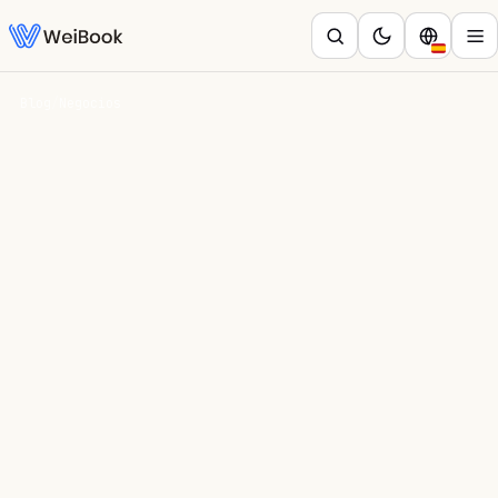
Blog
/
Negocios