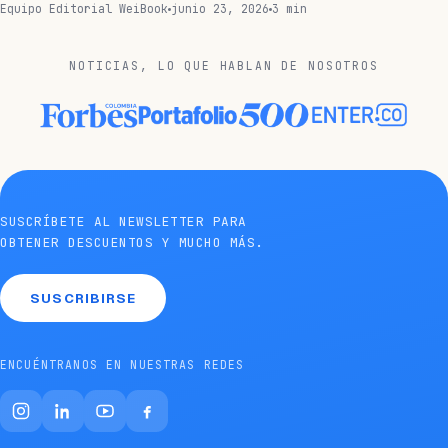
Equipo Editorial WeiBook
junio 23, 2026
3 min
NOTICIAS, LO QUE HABLAN DE NOSOTROS
SUSCRÍBETE AL NEWSLETTER PARA
OBTENER DESCUENTOS Y MUCHO MÁS.
SUSCRIBIRSE
ENCUÉNTRANOS EN NUESTRAS REDES