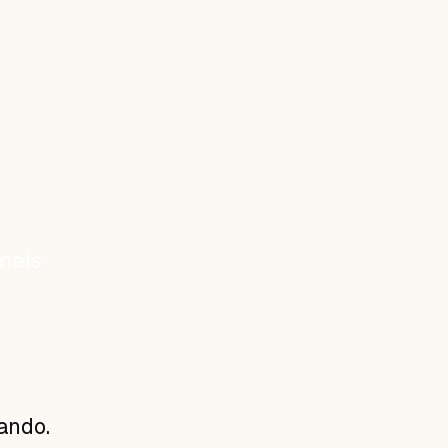
mais
ando.