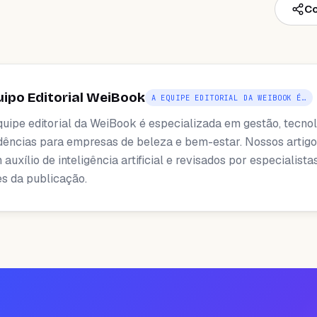
Co
uipo Editorial WeiBook
A EQUIPE EDITORIAL DA WEIBOOK É…
quipe editorial da WeiBook é especializada em gestão, tecnol
dências para empresas de beleza e bem-estar. Nossos artigo
auxílio de inteligência artificial e revisados ​​por especialista
es da publicação.