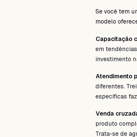
Se você tem um
modelo oferece 
Capacitação c
em tendências,
investimento n
Atendimento p
diferentes. Tre
específicas faz
Venda cruzada
produto comple
Trata-se de agr