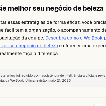
ie melhor seu negócio de beleza
ar essas estratégias de forma eficaz, você preci
ue facilitem a organização, o acompanhamento d
apacitação da equipe.
Descubra como o WeiBook 
mizar seu negócio de beleza
e oferecer uma exper
 realmente faça a diferença.
ste artigo foi redigido com assistência de inteligência artificial e revi
rial da WeiBook. Última revisão: maio 21, 2026.