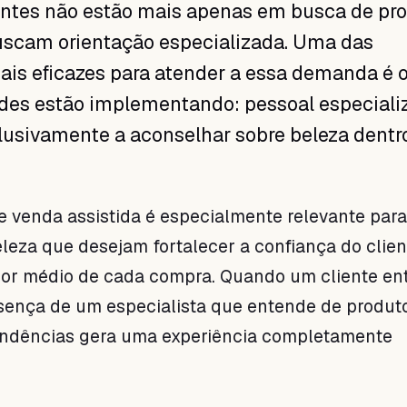
entes não estão mais apenas em busca de pro
uscam orientação especializada. Uma das
ais eficazes para atender a essa demanda é 
edes estão implementando: pessoal especiali
lusivamente a aconselhar sobre beleza dentr
 venda assistida é especialmente relevante para
leza que desejam fortalecer a confiança do clien
lor médio de cada compra. Quando um cliente ent
sença de um especialista que entende de produto
tendências gera uma experiência completamente