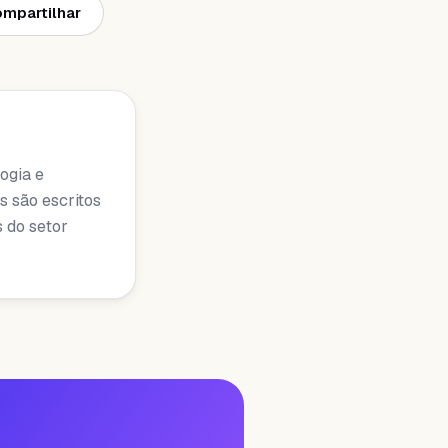
mpartilhar
ogia e
s são escritos
s do setor