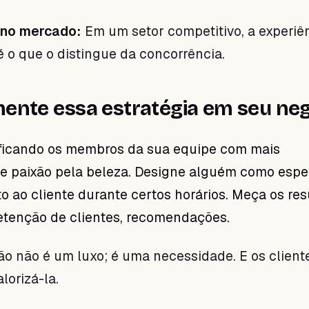
 no mercado:
Em um setor competitivo, a experiê
é o que o distingue da concorrência.
ente essa estratégia em seu ne
ficando os membros da sua equipe com mais
 paixão pela beleza. Designe alguém como espec
 ao cliente durante certos horários. Meça os res
retenção de clientes, recomendações.
ão não é um luxo; é uma necessidade. E os client
lorizá-la.