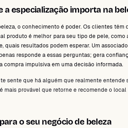
e a especialização importa na be
leza, o conhecimento é poder. Os clientes têm 
ual produto é melhor para seu tipo de pele, como 
e, quais resultados podem esperar. Um associado
penas responde a essas perguntas; gera confian
a compra impulsiva em uma decisão informada.
nte sente que há alguém que realmente entende 
é mais provável que retorne e recomende o local
 para o seu negócio de beleza