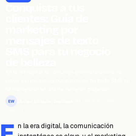
Conquista a tus
clientes: Guía de
marketing por
mensajes de texto
SMS para tu negocio
de belleza
En la era digital, la comunicación instantánea es
clave, y el marketing por mensajes de texto SMS se
ha convertido en una herramienta poderosa…
Equipo Editorial WeiBook
diciembre 22, 2023
EW
3 min de lectura
E
n la era digital, la comunicación