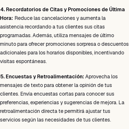
4. Recordatorios de Citas y Promociones de Última
Hora:
Reduce las cancelaciones y aumenta la
asistencia recordando a tus clientes sus citas
programadas. Además, utiliza mensajes de último
minuto para ofrecer promociones sorpresa o descuentos
adicionales para los horarios disponibles, incentivando
visitas espontáneas.
5. Encuestas y Retroalimentación:
Aprovecha los
mensajes de texto para obtener la opinión de tus
clientes. Envía encuestas cortas para conocer sus
preferencias, experiencias y sugerencias de mejora. La
retroalimentación directa te permitirá ajustar tus
servicios según las necesidades de tus clientes.