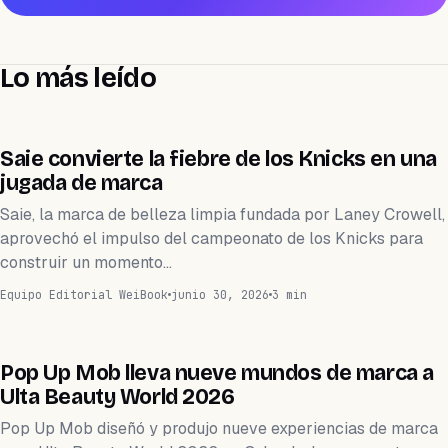
Lo más leído
MARKETING
Saie convierte la fiebre de los Knicks en una
jugada de marca
Saie, la marca de belleza limpia fundada por Laney Crowell,
aprovechó el impulso del campeonato de los Knicks para
construir un momento…
Equipo Editorial WeiBook
junio 30, 2026
3 min
MARKETING
Pop Up Mob lleva nueve mundos de marca a
Ulta Beauty World 2026
Pop Up Mob diseñó y produjo nueve experiencias de marca