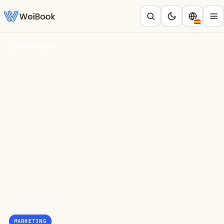
Blog
/
Marketing
MARKETING