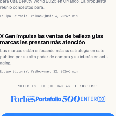
para Ulta Beauty World 2026 en Orlando. La propuesta
reunió conceptos para…
Equipo Editorial WeiBook
junio 3, 2026
3 min
MARKETING
X Gen impulsa las ventas de belleza y las
marcas les prestan más atención
Las marcas están enfocando más su estrategia en este
público por su alto poder de compra y su interés en anti-
aging.
Equipo Editorial WeiBook
mayo 22, 2026
3 min
NOTICIAS, LO QUE HABLAN DE NOSOTROS