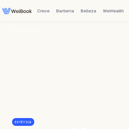
Crece
Barbería
Belleza
WeiHealth
Blog
/
Estética
ESTÉTICA