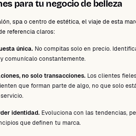
nes para tu negocio de belleza
alón, spa o centro de estética, el viaje de esta mar
e referencia claros:
uesta única.
No compitas solo en precio. Identific
e y comunícalo constantemente.
ciones, no solo transacciones.
Los clientes fiele
ienten que forman parte de algo, no que solo est
ervicio.
der identidad.
Evoluciona con las tendencias, pe
ncipios que definen tu marca.