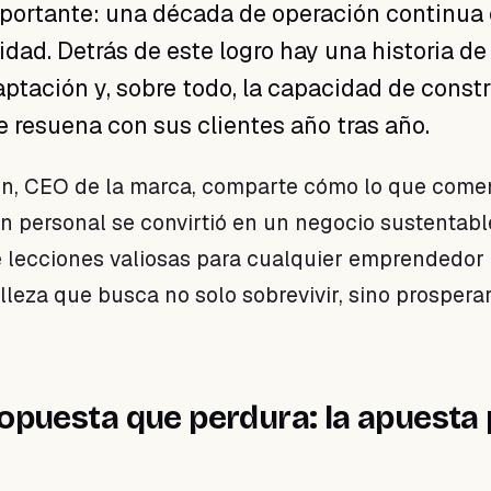
mportante: una década de operación continua 
ad. Detrás de este logro hay una historia de
aptación y, sobre todo, la capacidad de const
 resuena con sus clientes año tras año.
on, CEO de la marca, comparte cómo lo que come
n personal se convirtió en un negocio sustentabl
e lecciones valiosas para cualquier emprendedor 
lleza que busca no solo sobrevivir, sino prosperar
opuesta que perdura: la apuesta 