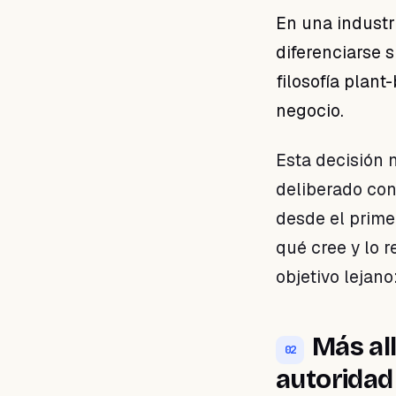
En una industr
diferenciarse s
filosofía plant
negocio.
Esta decisión 
deliberado con
desde el prim
qué cree y lo 
objetivo lejan
Más al
02
autoridad