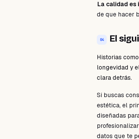
La calidad es 
de que hacer b
El sig
04
Historias como
longevidad y e
clara detrás.
Si buscas cons
estética, el p
diseñadas par
profesionalizar
datos que te p