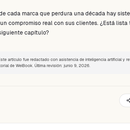
 de cada marca que perdura una década hay sist
 un compromiso real con sus clientes. ¿Está lista 
siguiente capítulo?
ste artículo fue redactado con asistencia de inteligencia artificial y r
torial de WeiBook. Última revisión: junio 9, 2026.