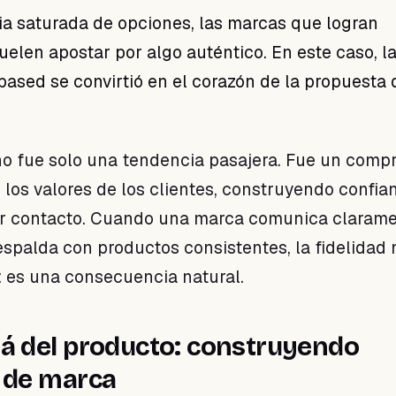
ia saturada de opciones, las marcas que logran
uelen apostar por algo auténtico. En este caso, l
-based se convirtió en el corazón de la propuesta 
no fue solo una tendencia pasajera. Fue un comp
 los valores de los clientes, construyendo confia
er contacto. Cuando una marca comunica claram
respalda con productos consistentes, la fidelidad 
o: es una consecuencia natural.
lá del producto: construyendo
 de marca