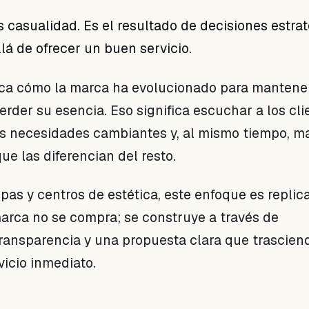
s casualidad. Es el resultado de decisiones estra
lá de ofrecer un buen servicio.
ca cómo la marca ha evolucionado para mantene
erder su esencia. Eso significa escuchar a los cli
s necesidades cambiantes y, al mismo tiempo, m
que las diferencian del resto.
pas y centros de estética, este enfoque es replic
arca no se compra; se construye a través de
transparencia y una propuesta clara que trascien
vicio inmediato.