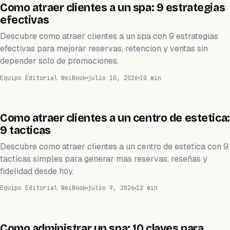
ESTÉTICA
Como atraer clientes a un spa: 9 estrategias
efectivas
Descubre como atraer clientes a un spa con 9 estrategias
efectivas para mejorar reservas, retencion y ventas sin
depender solo de promociones.
Equipo Editorial WeiBook
julio 10, 2026
10 min
ESTÉTICA
Como atraer clientes a un centro de estetica:
9 tacticas
Descubre como atraer clientes a un centro de estetica con 9
tacticas simples para generar mas reservas, reseñas y
fidelidad desde hoy.
Equipo Editorial WeiBook
julio 9, 2026
12 min
ESTÉTICA
Como administrar un spa: 10 claves para