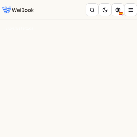
Blog
/
Estética