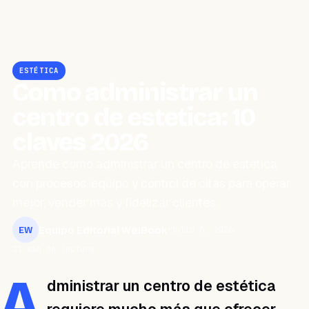
ESTÉTICA
Como administrar un
centro de estetica: 10
claves 2026
Aprende como administrar un centro de estetica
con procesos, equipo y control de citas para operar
mejor, vender más y fidelizar clientes.
Equipo Editorial WeiBook
julio 6, 2026
EW
11 min de lectura
A
dministrar un centro de estética