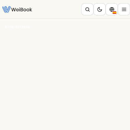
Blog
/
Belleza