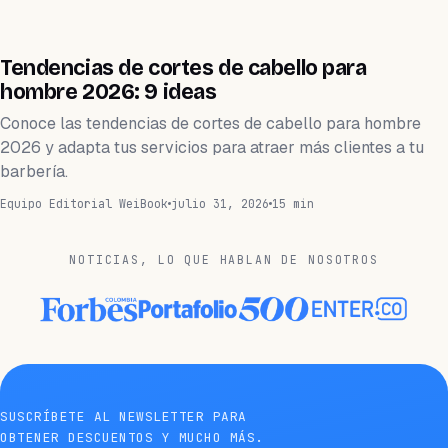
BELLEZA
Tendencias de cortes de cabello para
hombre 2026: 9 ideas
Conoce las tendencias de cortes de cabello para hombre
2026 y adapta tus servicios para atraer más clientes a tu
barbería.
Equipo Editorial WeiBook
julio 31, 2026
15 min
NOTICIAS, LO QUE HABLAN DE NOSOTROS
SUSCRÍBETE AL NEWSLETTER PARA
OBTENER DESCUENTOS Y MUCHO MÁS.