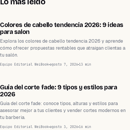
Lo más leído
BELLEZA
Colores de cabello tendencia 2026: 9 ideas
para salon
Explora los colores de cabello tendencia 2026 y aprende
cómo ofrecer propuestas rentables que atraigan clientas a
tu salón.
Equipo Editorial WeiBook
agosto 7, 2026
13 min
BELLEZA
Guia del corte fade: 9 tipos y estilos para
2026
Guia del corte fade: conoce tipos, alturas y estilos para
asesorar mejor a tus clientes y vender cortes modernos en
tu barberia.
Equipo Editorial WeiBook
agosto 3, 2026
16 min