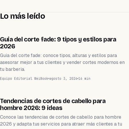
Lo más leído
BELLEZA
Guia del corte fade: 9 tipos y estilos para
2026
Guia del corte fade: conoce tipos, alturas y estilos para
asesorar mejor a tus clientes y vender cortes modernos en
tu barberia.
Equipo Editorial WeiBook
agosto 3, 2026
16 min
BELLEZA
Tendencias de cortes de cabello para
hombre 2026: 9 ideas
Conoce las tendencias de cortes de cabello para hombre
2026 y adapta tus servicios para atraer más clientes a tu