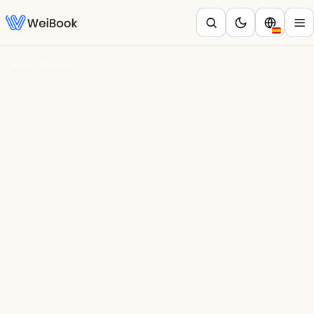
Blog
/
Belleza