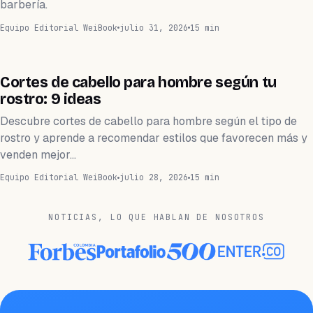
barbería.
Equipo Editorial WeiBook
julio 31, 2026
15 min
BELLEZA
Cortes de cabello para hombre según tu
rostro: 9 ideas
Descubre cortes de cabello para hombre según el tipo de
rostro y aprende a recomendar estilos que favorecen más y
venden mejor…
Equipo Editorial WeiBook
julio 28, 2026
15 min
NOTICIAS, LO QUE HABLAN DE NOSOTROS