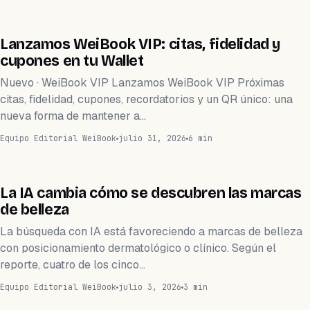
TECNOLOGÍA
Lanzamos WeiBook VIP: citas, fidelidad y
cupones en tu Wallet
Nuevo · WeiBook VIP Lanzamos WeiBook VIP Próximas
citas, fidelidad, cupones, recordatorios y un QR único: una
nueva forma de mantener a…
Equipo Editorial WeiBook
julio 31, 2026
6 min
TECNOLOGÍA
La IA cambia cómo se descubren las marcas
de belleza
La búsqueda con IA está favoreciendo a marcas de belleza
con posicionamiento dermatológico o clínico. Según el
reporte, cuatro de los cinco…
Equipo Editorial WeiBook
julio 3, 2026
3 min