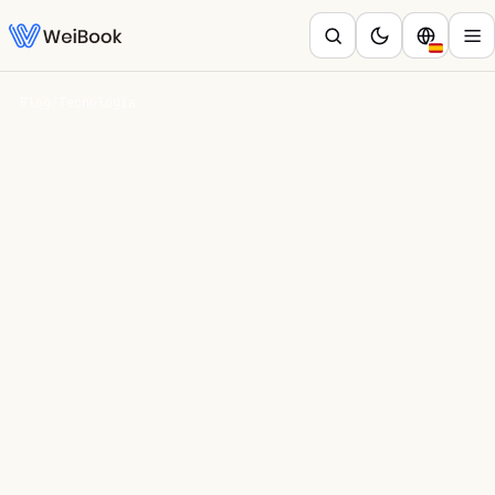
Blog
/
Tecnología