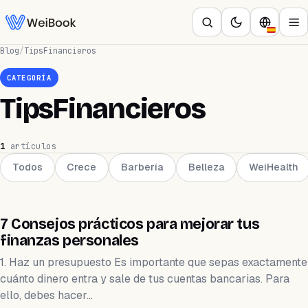
Blog
/
TipsFinancieros
CATEGORÍA
TipsFinancieros
1
artículos
Todos
Crece
Barbería
Belleza
WeiHealth
EMPRENDIMIENTO
7 Consejos prácticos para mejorar tus
finanzas personales
1. Haz un presupuesto Es importante que sepas exactamente
cuánto dinero entra y sale de tus cuentas bancarias. Para
ello, debes hacer…