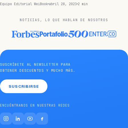
Equipo Editorial WeiBook
abril 28, 2023
2 min
NOTICIAS, LO QUE HABLAN DE NOSOTROS
SUSCRÍBETE AL NEWSLETTER PARA
OBTENER DESCUENTOS Y MUCHO MÁS.
SUSCRIBIRSE
ENCUÉNTRANOS EN NUESTRAS REDES