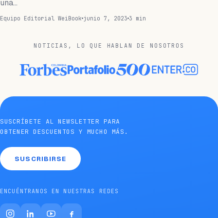
una…
Equipo Editorial WeiBook
junio 7, 2023
3 min
NOTICIAS, LO QUE HABLAN DE NOSOTROS
SUSCRÍBETE AL NEWSLETTER PARA
OBTENER DESCUENTOS Y MUCHO MÁS.
SUSCRIBIRSE
ENCUÉNTRANOS EN NUESTRAS REDES