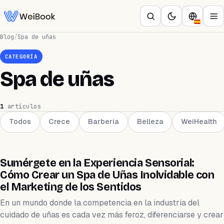
Blog
/
Spa de uñas
CATEGORÍA
Spa de uñas
1
artículos
Todos
Crece
Barbería
Belleza
WeiHealth
MARKETING
Sumérgete en la Experiencia Sensorial:
Cómo Crear un Spa de Uñas Inolvidable con
el Marketing de los Sentidos
En un mundo donde la competencia en la industria del
cuidado de uñas es cada vez más feroz, diferenciarse y crear