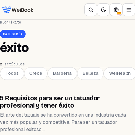
Blog
/
éxito
CATEGORÍA
éxito
2
artículos
Todos
Crece
Barbería
Belleza
WeiHealth
CRECE
5 Requisitos para ser un tatuador
profesional y tener éxito
El arte del tatuaje se ha convertido en una industria cada
vez más popular y competitiva. Para ser un tatuador
profesional exitoso,…