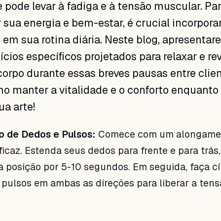
 pode levar à fadiga e à tensão muscular. Pa
sua energia e bem-estar, é crucial incorpora
 em sua rotina diária. Neste blog, apresentar
ícios específicos projetados para relaxar e rev
orpo durante essas breves pausas entre clien
o manter a vitalidade e o conforto enquanto
a arte!
o de Dedos e Pulsos:
Comece com um alongame
ficaz. Estenda seus dedos para frente e para trás,
posição por 5-10 segundos. Em seguida, faça cí
pulsos em ambas as direções para liberar a tens