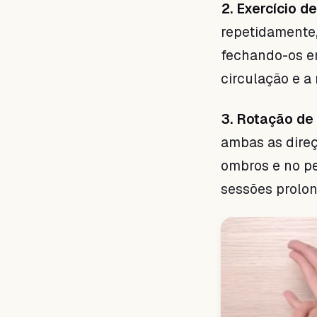
2. Exercício d
repetidamente
fechando-os em
circulação e a 
3. Rotação de
ambas as direç
ombros e no pe
sessões prolon