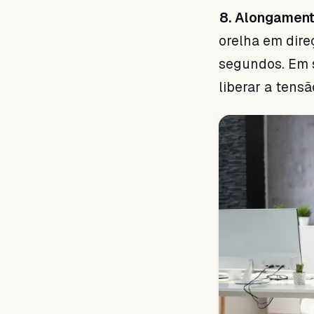
8. Alongament
orelha em dire
segundos. Em s
liberar a tens