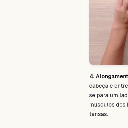
4. Alongament
cabeça e entre
se para um lad
músculos dos b
tensas.