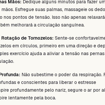
nas Mãos:
Dedique alguns minutos para fazer u
mãos. Esfregue suas palmas, massageie os dedo
o nos pontos de tensão. Isso não apenas relaxará
bém melhorará a circulação sanguínea.
e Rotação de Tornozelos:
Sente-se confortavelm
ozelos em círculos, primeiro em uma direção e de
ples exercício ajuda a aliviar a tensão nas pernas
ulação.
Profunda:
Não subestime o poder da respiração. 
ofundas e conscientes para liberar o estresse
pire profundamente pelo nariz, segure o ar por 
ire lentamente pela boca.