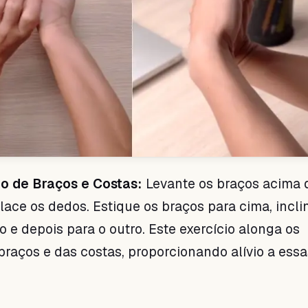
o de Braços e Costas:
Levante os braços acima 
lace os dedos. Estique os braços para cima, incl
o e depois para o outro. Este exercício alonga os
raços e das costas, proporcionando alívio a essa