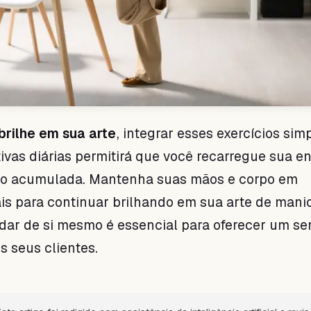
brilhe em sua arte
, integrar esses exercícios si
ivas diárias permitirá que você recarregue sua en
ão acumulada. Mantenha suas mãos e corpo em
is para continuar brilhando em sua arte de mani
dar de si mesmo é essencial para oferecer um se
s seus clientes.