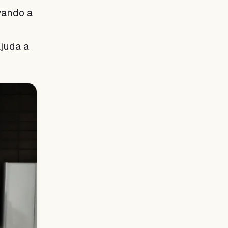
vando a
ajuda a