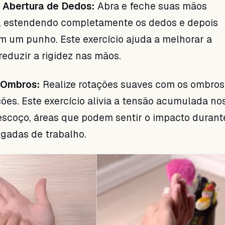
e Abertura de Dedos:
Abra e feche suas mãos
, estendendo completamente os dedos e depois
 um punho. Este exercício ajuda a melhorar a
reduzir a rigidez nas mãos.
 Ombros:
Realize rotações suaves com os ombro
ões. Este exercício alivia a tensão acumulada no
scoço, áreas que podem sentir o impacto durant
gadas de trabalho.