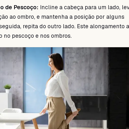
o de Pescoço:
Incline a cabeça para um lado, le
ção ao ombro, e mantenha a posição por alguns
eguida, repita do outro lado. Este alongamento 
ão no pescoço e nos ombros.