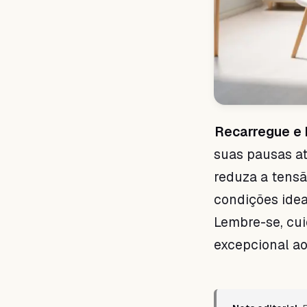
Recarregue e 
suas pausas at
reduza a tens
condições idea
Lembre-se, cui
excepcional ao