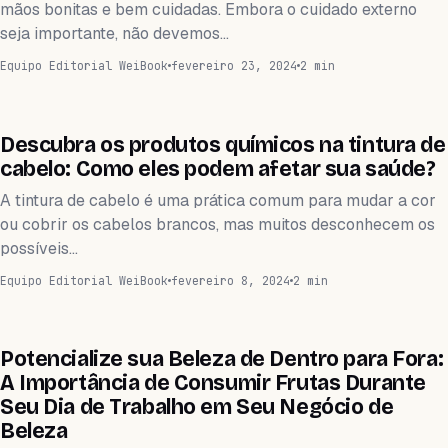
mãos bonitas e bem cuidadas. Embora o cuidado externo
seja importante, não devemos…
Equipo Editorial WeiBook
fevereiro 23, 2024
2 min
WEIHEALTH
Descubra os produtos químicos na tintura de
cabelo: Como eles podem afetar sua saúde?
A tintura de cabelo é uma prática comum para mudar a cor
ou cobrir os cabelos brancos, mas muitos desconhecem os
possíveis…
Equipo Editorial WeiBook
fevereiro 8, 2024
2 min
WEIHEALTH
Potencialize sua Beleza de Dentro para Fora:
A Importância de Consumir Frutas Durante
Seu Dia de Trabalho em Seu Negócio de
Beleza