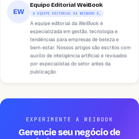
Equipo Editorial WeiBook
EW
A EQUIPE EDITORIAL DA WEIBOOK É…
A equipe editorial da WeiBook é
especializada em gestão, tecnologia e
tendências para empresas de beleza e
bem-estar. Nossos artigos são escritos com
auxílio de inteligência artificial e revisados ​​
por especialistas do setor antes da
publicação.
EXPERIMENTE A WEIBOOK
Gerencie seu negócio de