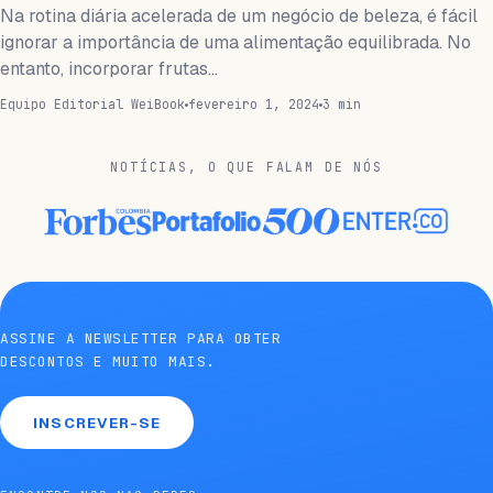
Na rotina diária acelerada de um negócio de beleza, é fácil
ignorar a importância de uma alimentação equilibrada. No
entanto, incorporar frutas…
Equipo Editorial WeiBook
fevereiro 1, 2024
3 min
NOTÍCIAS, O QUE FALAM DE NÓS
ASSINE A NEWSLETTER PARA OBTER
DESCONTOS E MUITO MAIS.
INSCREVER-SE