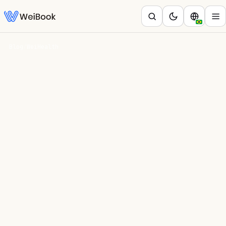
Blog
/
WeiHealth