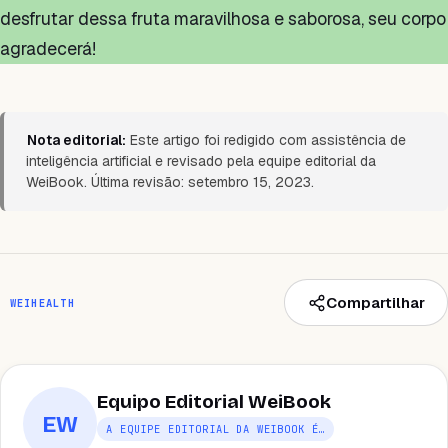
desfrutar dessa fruta maravilhosa e saborosa, seu corpo
agradecerá!
Nota editorial:
Este artigo foi redigido com assistência de
inteligência artificial e revisado pela equipe editorial da
WeiBook. Última revisão: setembro 15, 2023.
Compartilhar
WEIHEALTH
Equipo Editorial WeiBook
EW
A EQUIPE EDITORIAL DA WEIBOOK É…