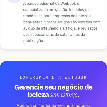
A equipe editorial da WeiBook é
especializada em gestão, tecnologia e
tendências para empresas de beleza e
bem-estar. Nossos artigos são escritos com
auxílio de inteligência artificial e revisados ​​
por especialistas do setor antes da
publicação.
EXPERIMENTE A WEIBOOK
Gerencie seu negócio de
sem esforço
beleza
.
Agenda online, lembretes automáticos,