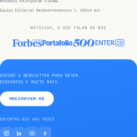
entanto, incorporar frutas…
Equipo Editorial WeiBook
fevereiro 1, 2024
3 min
NOTÍCIAS, O QUE FALAM DE NÓS
ASSINE A NEWSLETTER PARA OBTER
DESCONTOS E MUITO MAIS.
INSCREVER-SE
ENCONTRE-NOS NAS REDES