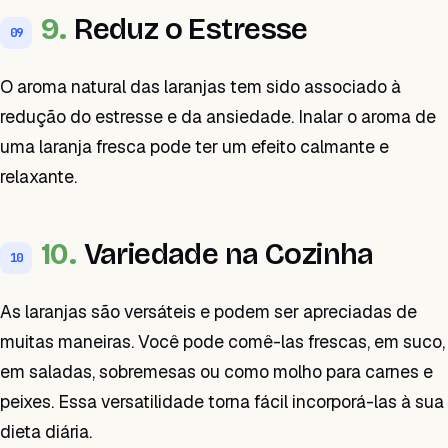
9.
Reduz o Estresse
09
O aroma natural das laranjas tem sido associado à
redução do estresse e da ansiedade. Inalar o aroma de
uma laranja fresca pode ter um efeito calmante e
relaxante.
10.
Variedade na Cozinha
10
As laranjas são versáteis e podem ser apreciadas de
muitas maneiras. Você pode comê-las frescas, em suco,
em saladas, sobremesas ou como molho para carnes e
peixes. Essa versatilidade torna fácil incorporá-las à sua
dieta diária.