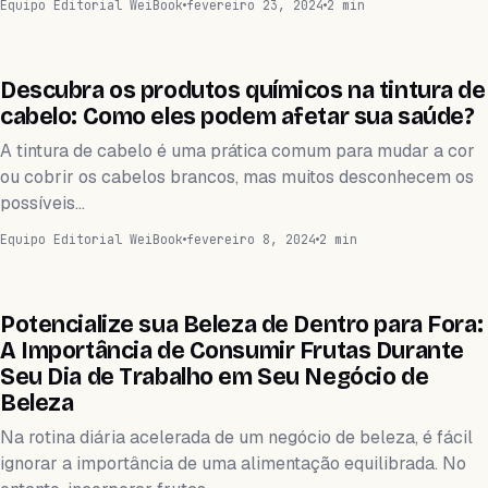
Equipo Editorial WeiBook
fevereiro 23, 2024
2 min
WEIHEALTH
Descubra os produtos químicos na tintura de
cabelo: Como eles podem afetar sua saúde?
A tintura de cabelo é uma prática comum para mudar a cor
ou cobrir os cabelos brancos, mas muitos desconhecem os
possíveis…
Equipo Editorial WeiBook
fevereiro 8, 2024
2 min
WEIHEALTH
Potencialize sua Beleza de Dentro para Fora:
A Importância de Consumir Frutas Durante
Seu Dia de Trabalho em Seu Negócio de
Beleza
Na rotina diária acelerada de um negócio de beleza, é fácil
ignorar a importância de uma alimentação equilibrada. No