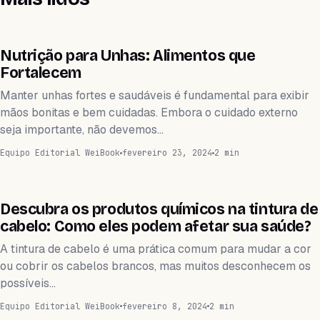
WEIHEALTH
Nutrição para Unhas: Alimentos que
Fortalecem
Manter unhas fortes e saudáveis é fundamental para exibir
mãos bonitas e bem cuidadas. Embora o cuidado externo
seja importante, não devemos…
Equipo Editorial WeiBook
fevereiro 23, 2024
2 min
WEIHEALTH
Descubra os produtos químicos na tintura de
cabelo: Como eles podem afetar sua saúde?
A tintura de cabelo é uma prática comum para mudar a cor
ou cobrir os cabelos brancos, mas muitos desconhecem os
possíveis…
Equipo Editorial WeiBook
fevereiro 8, 2024
2 min