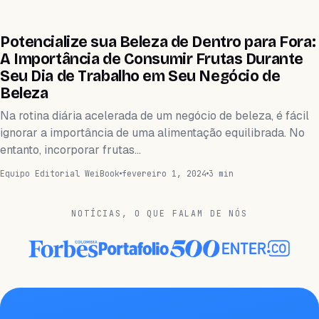
WEIHEALTH
Potencialize sua Beleza de Dentro para Fora:
A Importância de Consumir Frutas Durante
Seu Dia de Trabalho em Seu Negócio de
Beleza
Na rotina diária acelerada de um negócio de beleza, é fácil
ignorar a importância de uma alimentação equilibrada. No
entanto, incorporar frutas…
Equipo Editorial WeiBook
fevereiro 1, 2024
3 min
NOTÍCIAS, O QUE FALAM DE NÓS