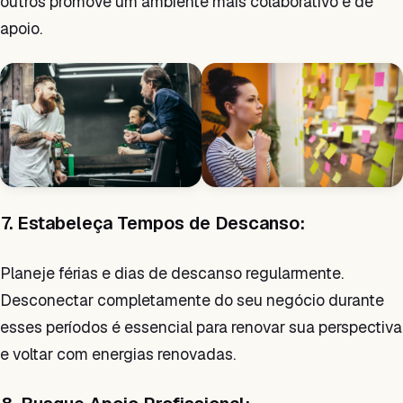
outros promove um ambiente mais colaborativo e de
apoio.
7. Estabeleça Tempos de Descanso:
Planeje férias e dias de descanso regularmente.
Desconectar completamente do seu negócio durante
esses períodos é essencial para renovar sua perspectiva
e voltar com energias renovadas.