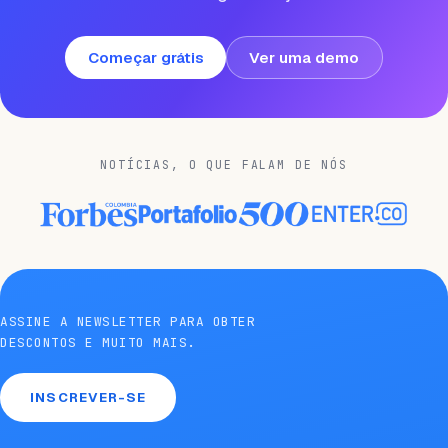
Começar grátis
Ver uma demo
NOTÍCIAS, O QUE FALAM DE NÓS
ASSINE A NEWSLETTER PARA OBTER
DESCONTOS E MUITO MAIS.
INSCREVER-SE