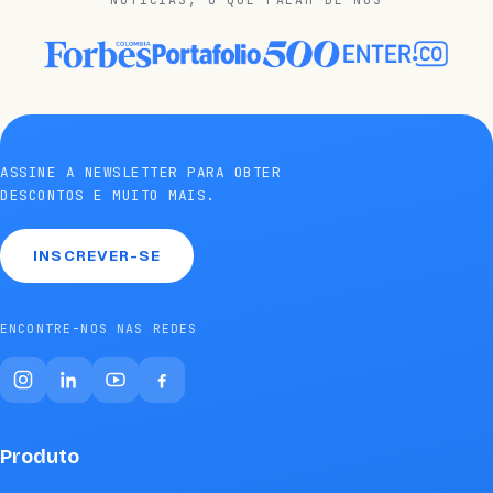
ASSINE A NEWSLETTER PARA OBTER
DESCONTOS E MUITO MAIS.
INSCREVER-SE
ENCONTRE-NOS NAS REDES
Produto