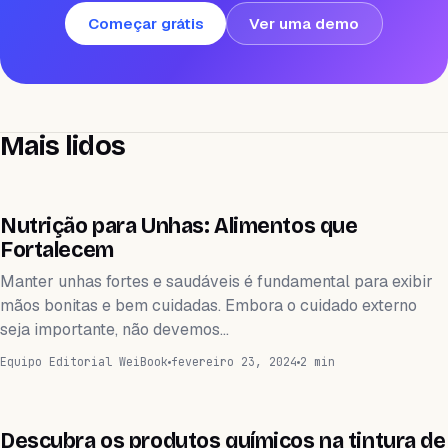
Começar grátis
Ver uma demo
Mais lidos
WEIHEALTH
Nutrição para Unhas: Alimentos que
Fortalecem
Manter unhas fortes e saudáveis é fundamental para exibir
mãos bonitas e bem cuidadas. Embora o cuidado externo
seja importante, não devemos…
Equipo Editorial WeiBook
fevereiro 23, 2024
2 min
WEIHEALTH
Descubra os produtos químicos na tintura de