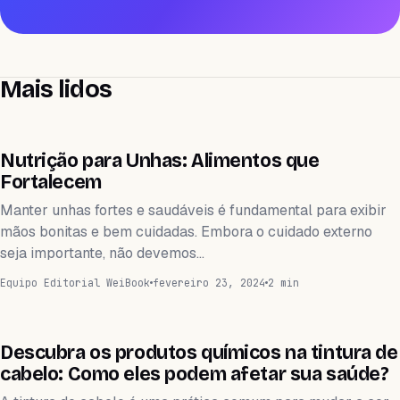
Mais lidos
WEIHEALTH
Nutrição para Unhas: Alimentos que
Fortalecem
Manter unhas fortes e saudáveis é fundamental para exibir
mãos bonitas e bem cuidadas. Embora o cuidado externo
seja importante, não devemos…
Equipo Editorial WeiBook
fevereiro 23, 2024
2 min
WEIHEALTH
Descubra os produtos químicos na tintura de
cabelo: Como eles podem afetar sua saúde?