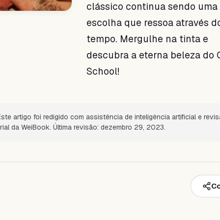
clássico continua sendo uma
escolha que ressoa através d
tempo. Mergulhe na tinta e
descubra a eterna beleza do 
School!
ste artigo foi redigido com assistência de inteligência artificial e revi
orial da WeiBook. Última revisão: dezembro 29, 2023.
Co