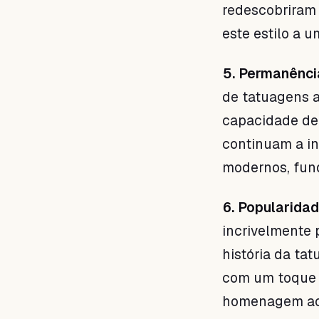
redescobriram 
este estilo a 
5. Permanênci
de tatuagens a
capacidade de 
continuam a i
modernos, fun
6. Popularidad
incrivelmente 
história da t
com um toque d
homenagem ao 