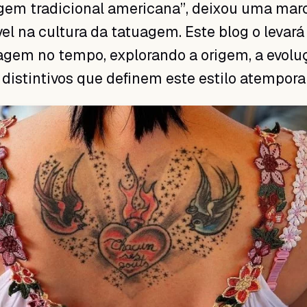
gem tradicional americana”, deixou uma mar
vel na cultura da tatuagem. Este blog o levar
agem no tempo, explorando a origem, a evolu
distintivos que definem este estilo atemporal