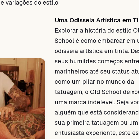
e variações do estilo.
Uma Odisseia Artística em Ti
Explorar a história do estilo O
School é como embarcar em
odisseia artística em tinta. D
seus humildes começos entre
marinheiros até seu status at
como um pilar no mundo da
tatuagem, o Old School deixo
uma marca indelével. Seja vo
alguém que está consideran
sua primeira tatuagem ou um
entusiasta experiente, este es