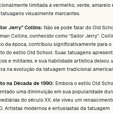
icionalmente limitada a vermelho, verde, amarelo e
 tatuagens visualmente marcantes.
lor Jerry” Collins:
Não se pode falar do Old Sch
an Collins, conhecido como “Sailor Jerry”. Colli
co da época, contribuiu significativamente para o
to do estilo Old School. Suas tatuagens apresen
os e militares, e sua habilidade artística deixou
ra na evolução da tatuagem tradicional america
to na Década de 1990:
Embora o estilo Old Scho
entado uma diminuição em sua popularidade dur
ediárias do século XX, ele viveu um renasciment
. Artistas modernos e entusiastas da tatuagem