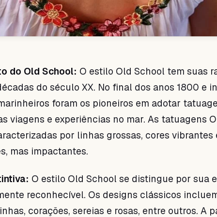
to do Old School:
O estilo Old School tem suas r
décadas do século XX. No final dos anos 1800 e in
marinheiros foram os pioneiros em adotar tatuag
 viagens e experiências no mar. As tatuagens O
racterizadas por linhas grossas, cores vibrantes 
s, mas impactantes.
intiva:
O estilo Old School se distingue por sua e
mente reconhecível. Os designs clássicos inclue
nhas, corações, sereias e rosas, entre outros. A p