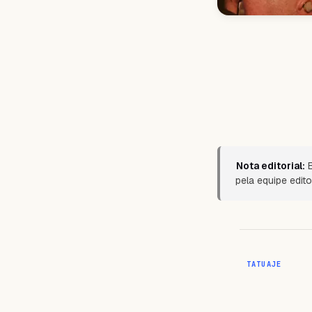
Nota editorial:
E
pela equipe edit
TATUAJE