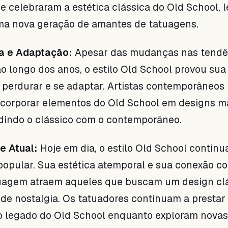
e celebraram a estética clássica do Old School, 
uma nova geração de amantes de tatuagens.
a e Adaptação:
Apesar das mudanças nas tendê
o longo dos anos, o estilo Old School provou sua
perdurar e se adaptar. Artistas contemporâneos
ncorporar elementos do Old School em designs m
dindo o clássico com o contemporâneo.
e Atual:
Hoje em dia, o estilo Old School continu
popular. Sua estética atemporal e sua conexão c
atuagem atraem aqueles que buscam um design cl
e nostalgia. Os tatuadores continuam a prestar
legado do Old School enquanto exploram novas