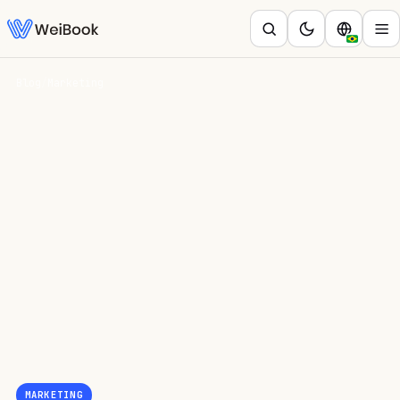
Blog
/
Marketing
MARKETING