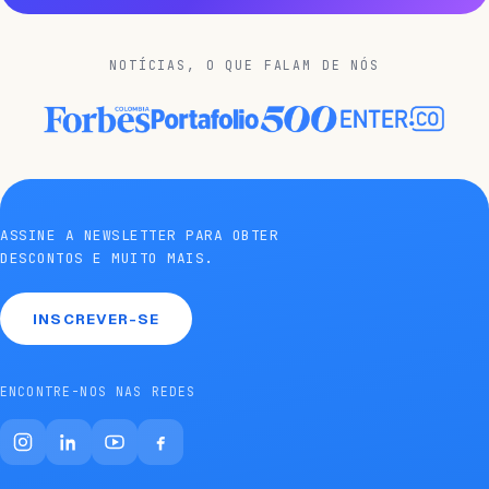
NOTÍCIAS, O QUE FALAM DE NÓS
ASSINE A NEWSLETTER PARA OBTER
DESCONTOS E MUITO MAIS.
INSCREVER-SE
ENCONTRE-NOS NAS REDES