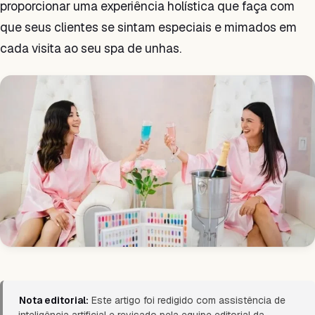
proporcionar uma experiência holística que faça com
que seus clientes se sintam especiais e mimados em
cada visita ao seu spa de unhas.
Nota editorial:
Este artigo foi redigido com assistência de
inteligência artificial e revisado pela equipe editorial da