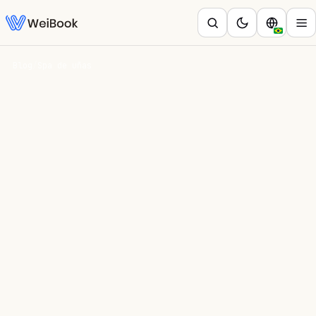
Blog
/
Spa de uñas