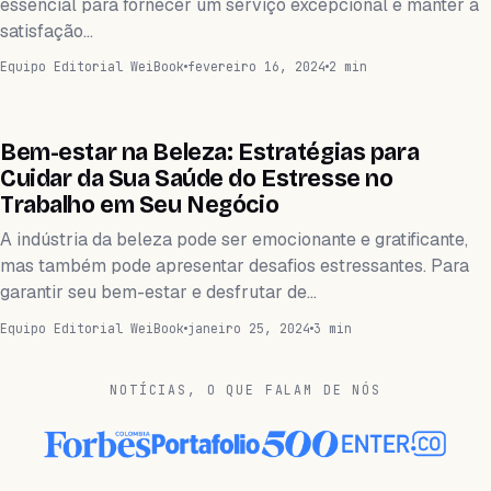
essencial para fornecer um serviço excepcional e manter a
satisfação…
Equipo Editorial WeiBook
fevereiro 16, 2024
2 min
BARBERÍA
Bem-estar na Beleza: Estratégias para
Cuidar da Sua Saúde do Estresse no
Trabalho em Seu Negócio
A indústria da beleza pode ser emocionante e gratificante,
mas também pode apresentar desafios estressantes. Para
garantir seu bem-estar e desfrutar de…
Equipo Editorial WeiBook
janeiro 25, 2024
3 min
NOTÍCIAS, O QUE FALAM DE NÓS