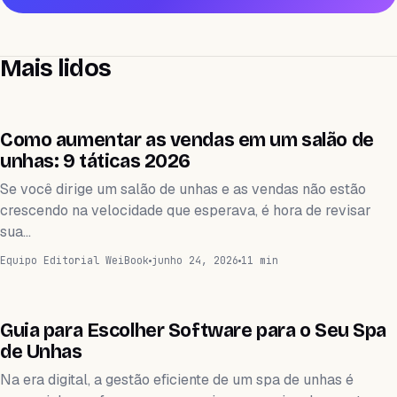
Mais lidos
SPA DE UÑAS
Como aumentar as vendas em um salão de
unhas: 9 táticas 2026
Se você dirige um salão de unhas e as vendas não estão
crescendo na velocidade que esperava, é hora de revisar
sua…
Equipo Editorial WeiBook
junho 24, 2026
11 min
APLICACIÓN
Guia para Escolher Software para o Seu Spa
de Unhas
Na era digital, a gestão eficiente de um spa de unhas é