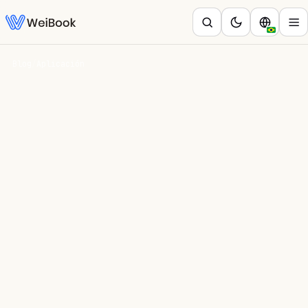
Blog
/
Aplicación