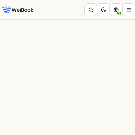
Blog
/
Crece