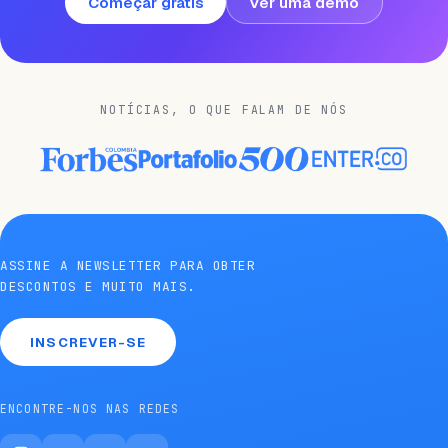
Começar grátis
Ver uma demo
NOTÍCIAS, O QUE FALAM DE NÓS
ASSINE A NEWSLETTER PARA OBTER
DESCONTOS E MUITO MAIS.
INSCREVER-SE
ENCONTRE-NOS NAS REDES