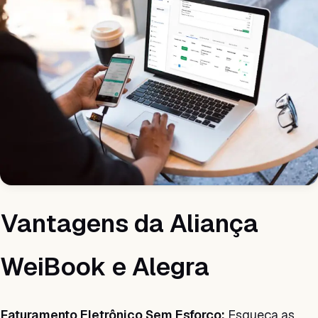
Vantagens da Aliança
WeiBook e Alegra
Faturamento Eletrônico Sem Esforço:
Esqueça as