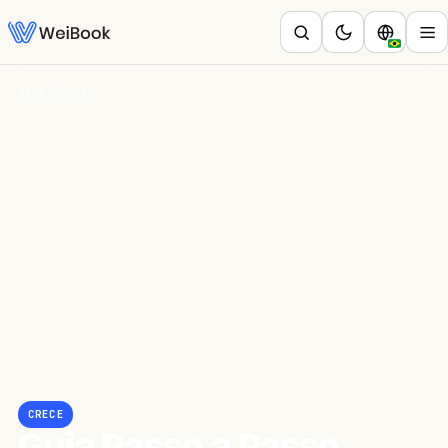
Blog
/
Crece
CRECE
Guia Passo a Passo