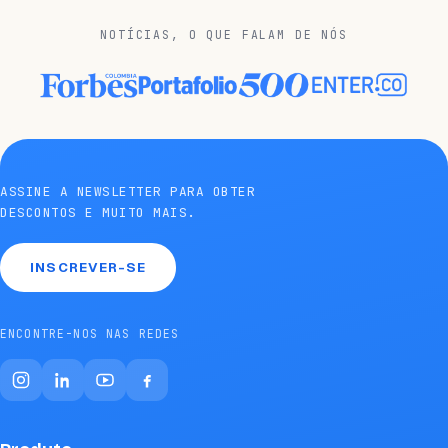
NOTÍCIAS, O QUE FALAM DE NÓS
ASSINE A NEWSLETTER PARA OBTER
DESCONTOS E MUITO MAIS.
INSCREVER-SE
ENCONTRE-NOS NAS REDES