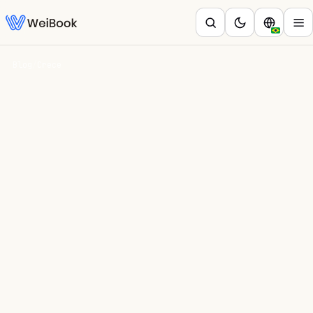
Blog
/
Crece