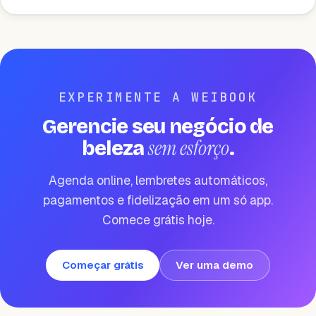
EXPERIMENTE A WEIBOOK
Gerencie seu negócio de
sem esforço
beleza
.
Agenda online, lembretes automáticos,
pagamentos e fidelização em um só app.
Comece grátis hoje.
Começar grátis
Ver uma demo