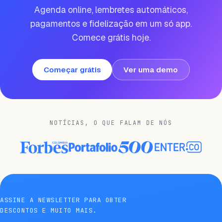
Agenda online, lembretes automáticos,
pagamentos e fidelização em um só app.
Comece grátis hoje.
Começar grátis
Ver uma demo
NOTÍCIAS, O QUE FALAM DE NÓS
ASSINE A NEWSLETTER PARA OBTER
DESCONTOS E MUITO MAIS.