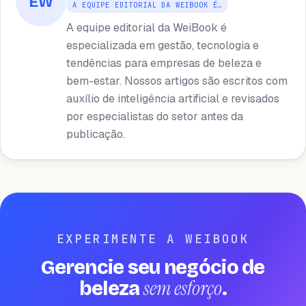
EW
A EQUIPE EDITORIAL DA WEIBOOK É…
A equipe editorial da WeiBook é
especializada em gestão, tecnologia e
tendências para empresas de beleza e
bem-estar. Nossos artigos são escritos com
auxílio de inteligência artificial e revisados ​​
por especialistas do setor antes da
publicação.
EXPERIMENTE A WEIBOOK
Gerencie seu negócio de
sem esforço
beleza
.