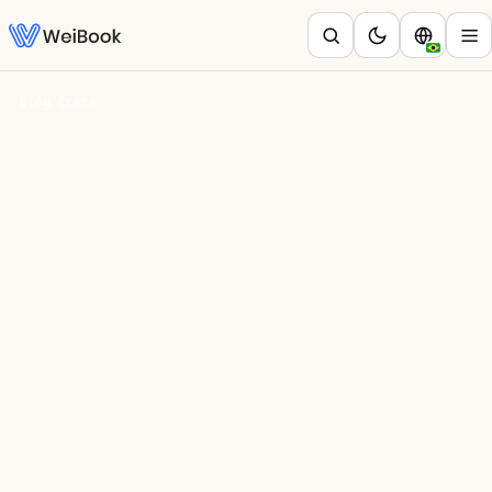
Blog
/
Crece