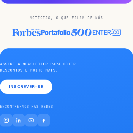
NOTÍCIAS, O QUE FALAM DE NÓS
ASSINE A NEWSLETTER PARA OBTER
DESCONTOS E MUITO MAIS.
INSCREVER-SE
ENCONTRE-NOS NAS REDES