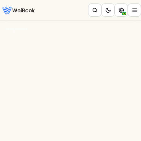
Blog
/
Crece