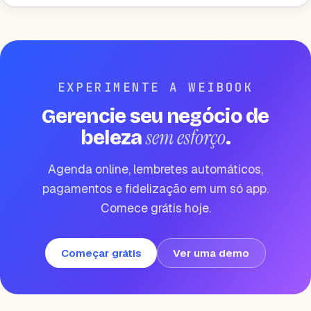
EXPERIMENTE A WEIBOOK
Gerencie seu negócio de
sem esforço
beleza
.
Agenda online, lembretes automáticos,
pagamentos e fidelização em um só app.
Comece grátis hoje.
Começar grátis
Ver uma demo