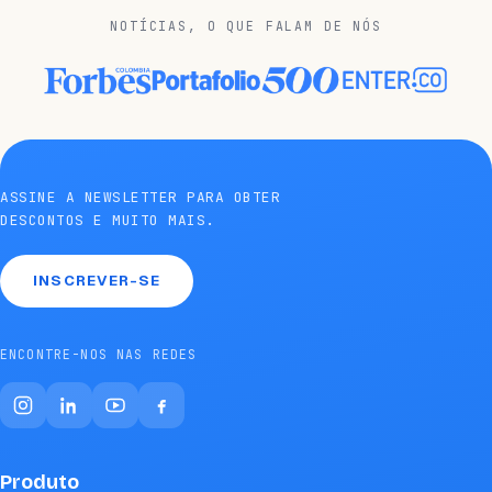
NOTÍCIAS, O QUE FALAM DE NÓS
ASSINE A NEWSLETTER PARA OBTER
DESCONTOS E MUITO MAIS.
INSCREVER-SE
ENCONTRE-NOS NAS REDES
Produto