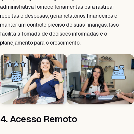
administrativa fornece ferramentas para rastrear
receitas e despesas, gerar relatórios financeiros e
manter um controle preciso de suas finanças. Isso
facilita a tomada de decisões informadas e o
planejamento para o crescimento.
4. Acesso Remoto