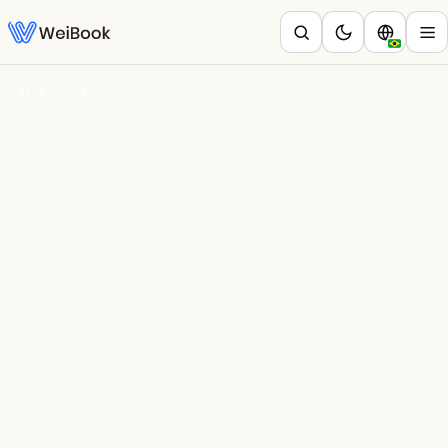
Blog
/
Crece