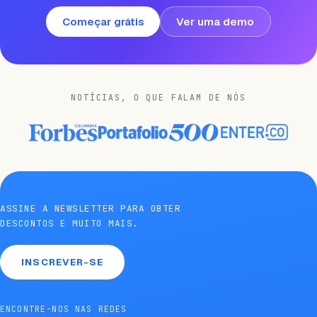
Começar grátis
Ver uma demo
NOTÍCIAS, O QUE FALAM DE NÓS
ASSINE A NEWSLETTER PARA OBTER
DESCONTOS E MUITO MAIS.
INSCREVER-SE
ENCONTRE-NOS NAS REDES