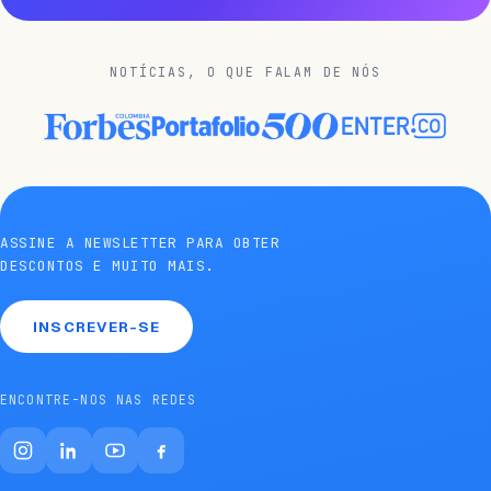
NOTÍCIAS, O QUE FALAM DE NÓS
ASSINE A NEWSLETTER PARA OBTER
DESCONTOS E MUITO MAIS.
INSCREVER-SE
ENCONTRE-NOS NAS REDES