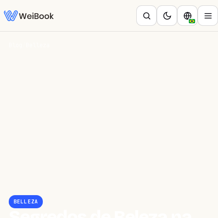
Blog
/
Belleza
BELLEZA
Segredos de Beleza na