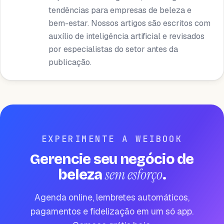
tendências para empresas de beleza e
bem-estar. Nossos artigos são escritos com
auxílio de inteligência artificial e revisados ​​
por especialistas do setor antes da
publicação.
EXPERIMENTE A WEIBOOK
Gerencie seu negócio de
sem esforço
beleza
.
Agenda online, lembretes automáticos,
pagamentos e fidelização em um só app.