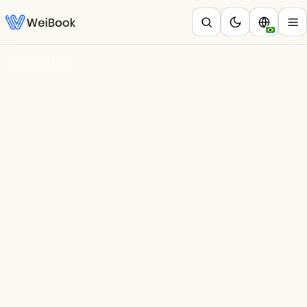
Blog
/
Belleza