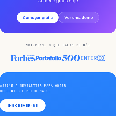
Comece grátis hoje.
Começar grátis
Ver uma demo
NOTÍCIAS, O QUE FALAM DE NÓS
ASSINE A NEWSLETTER PARA OBTER
DESCONTOS E MUITO MAIS.
INSCREVER-SE