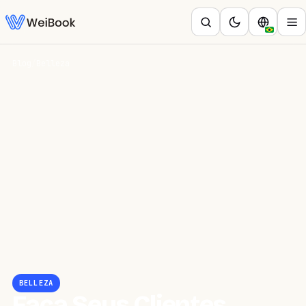
Blog
/
Belleza
BELLEZA
Faça Seus Clientes