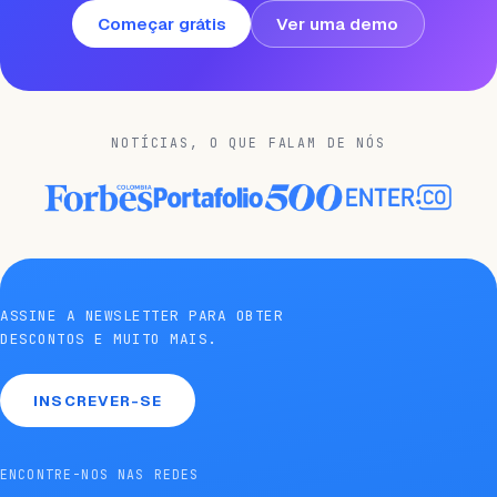
Começar grátis
Ver uma demo
NOTÍCIAS, O QUE FALAM DE NÓS
ASSINE A NEWSLETTER PARA OBTER
DESCONTOS E MUITO MAIS.
INSCREVER-SE
ENCONTRE-NOS NAS REDES