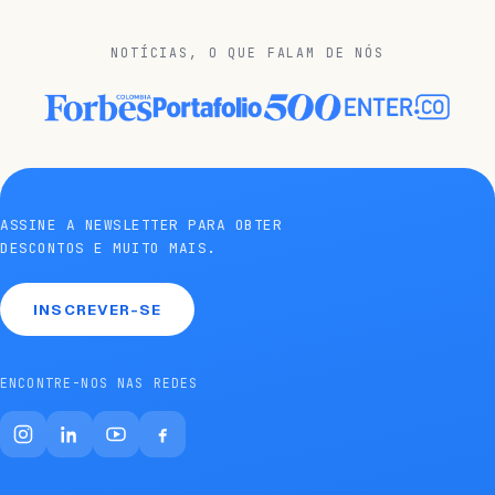
NOTÍCIAS, O QUE FALAM DE NÓS
ASSINE A NEWSLETTER PARA OBTER
DESCONTOS E MUITO MAIS.
INSCREVER-SE
ENCONTRE-NOS NAS REDES