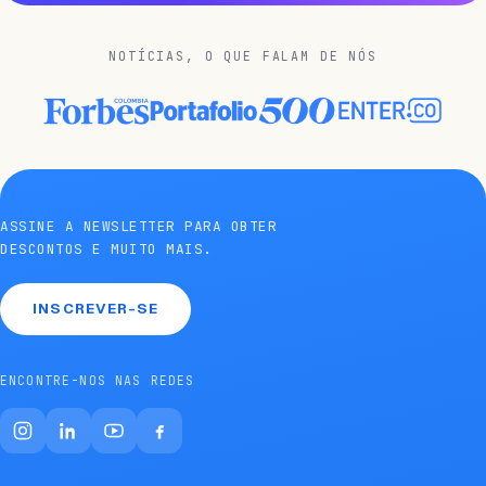
NOTÍCIAS, O QUE FALAM DE NÓS
ASSINE A NEWSLETTER PARA OBTER
DESCONTOS E MUITO MAIS.
INSCREVER-SE
ENCONTRE-NOS NAS REDES