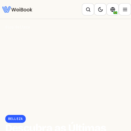
Blog
/
Belleza
BELLEZA
Descubra as Últimas